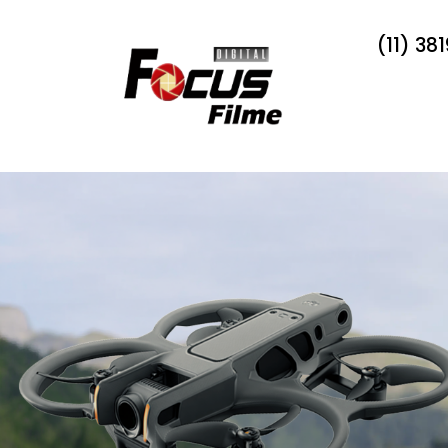
(11) 38