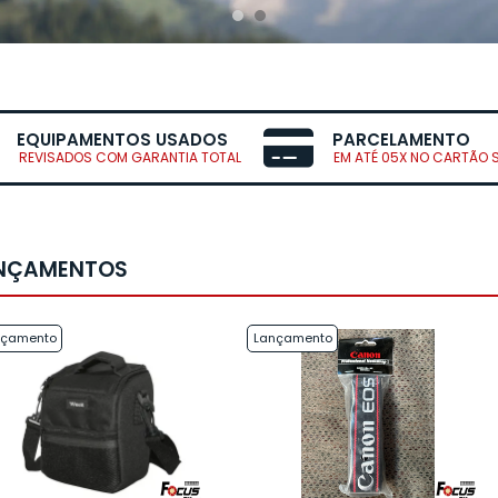
EQUIPAMENTOS USADOS
PARCELAMENTO
REVISADOS COM GARANTIA TOTAL
EM ATÉ 05X NO CARTÃO 
NÇAMENTOS
nçamento
Lançamento