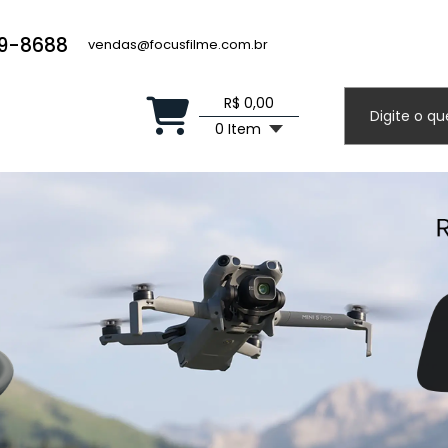
19-8688
vendas@focusfilme.com.br
R$ 0,00
0 Item