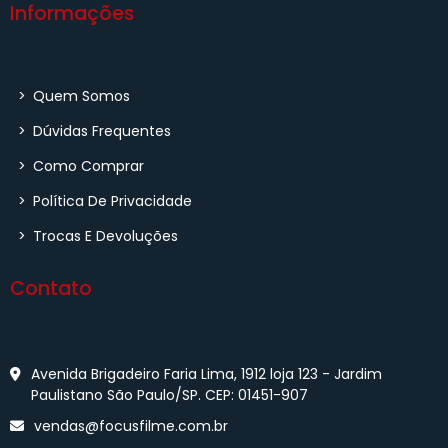
Informações
>
Quem Somos
>
Dúvidas Frequentes
>
Como Comprar
>
Política De Privacidade
>
Trocas E Devoluções
Contato
Avenida Brigadeiro Faria Lima, 1912 loja 123 - Jardim
Paulistano São Paulo/SP. CEP: 01451-907
vendas@focusfilme.com.br