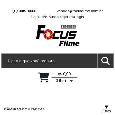
(11) 3819-8688
vendas@focusfilme.com.br
Seja Bem-Vindo, faça seu login
R$ 0,00
0 Item
CÂMERAS COMPACTAS
Filtros