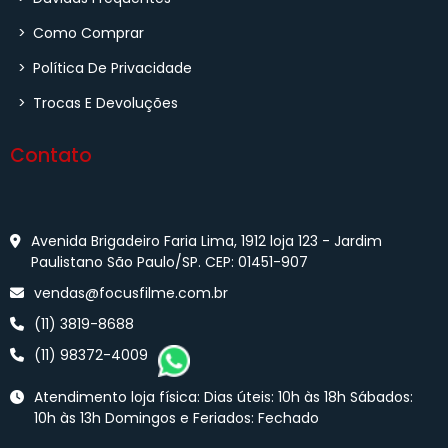
>
Como Comprar
>
Política De Privacidade
>
Trocas E Devoluções
Contato
Avenida Brigadeiro Faria Lima, 1912 loja 123 - Jardim
Paulistano São Paulo/SP. CEP: 01451-907
vendas@focusfilme.com.br
(11) 3819-8688
(11) 98372-4009
Atendimento loja física: Dias úteis: 10h às 18h Sábados:
10h às 13h Domingos e Feriados: Fechado