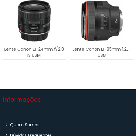
Lente Canon EF 24mm f/2.8
Lente Canon EF 85mm 1.2L II
IS USM
USM
Informações
>
Quem Somos
>
Dúvidas Frequentes