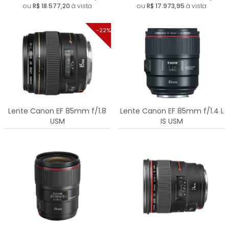
ou
R$ 18.577,20
à vista
ou
R$ 17.973,95
à vista
-22%
Lente Canon EF 85mm f/1.8
Lente Canon EF 85mm f/1.4 L
USM
IS USM