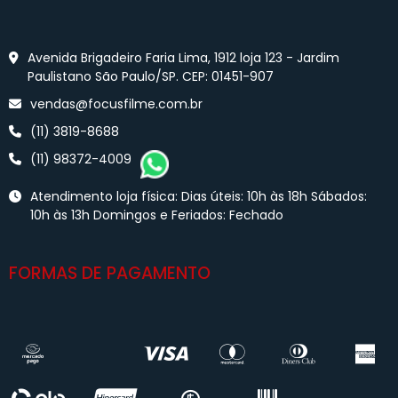
Avenida Brigadeiro Faria Lima, 1912 loja 123 - Jardim
Paulistano São Paulo/SP. CEP: 01451-907
vendas@focusfilme.com.br
(11) 3819-8688
(11) 98372-4009
Atendimento loja física: Dias úteis: 10h às 18h Sábados:
10h às 13h Domingos e Feriados: Fechado
FORMAS DE PAGAMENTO