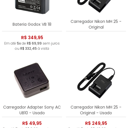
Carregador Nikon MH 25 -
Bateria Godox VB 18
Original
R$ 349,95
Em até
5x
de
R$ 69,99
sem juros
ou
R$ 332,45
à vista
Carregador Adapter Sony AC
Carregador Nikon MH 25 -
UB10 - Usado
Original - Usado
R$ 49,95
R$ 249,95