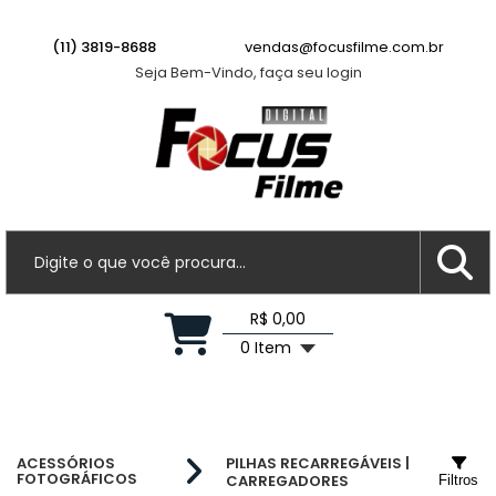
(11) 3819-8688
vendas@focusfilme.com.br
Seja Bem-Vindo, faça seu login
R$ 0,00
0 Item
ACESSÓRIOS
PILHAS RECARREGÁVEIS |
FOTOGRÁFICOS
CARREGADORES
Filtros