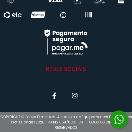
REDES SOCIAIS
COPYRIGHT © Focus Filme Ltda. A sua loja de Equipamentos Fotográficos
Profissionais! 2026 - 41.142.064/0001-04 - TODOS OS DIREITOS
RESERVADOS