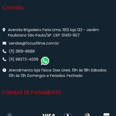
Contato
Avenida Brigadeiro Faria Lima, 1912 loja 123 - Jardim
Paulistano São Paulo/SP. CEP: 01451-907
vendas@focusfilme.com.br
(11) 3819-8688
(11) 98372-4009
Atendimento loja física: Dias úteis: 10h às 18h Sábados:
10h às 13h Domingos e Feriados: Fechado
FORMAS DE PAGAMENTO