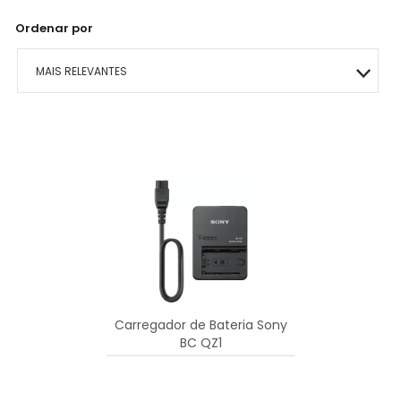
Ordenar por
MAIS RELEVANTES
MAIS VENDIDOS
MENOR PREÇO
MAIOR PREÇO
A - Z
Carregador de Bateria Sony
BC QZ1