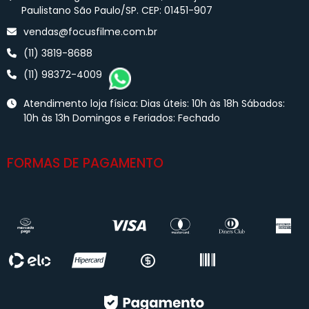
Paulistano São Paulo/SP. CEP: 01451-907
vendas@focusfilme.com.br
(11) 3819-8688
(11) 98372-4009
Atendimento loja física: Dias úteis: 10h às 18h Sábados:
10h às 13h Domingos e Feriados: Fechado
FORMAS DE PAGAMENTO