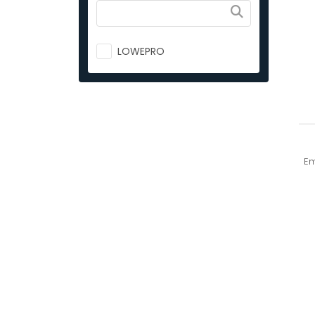
LOWEPRO
E