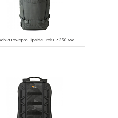
A - Z
chila Lowepro Flipside Trek BP 350 AW