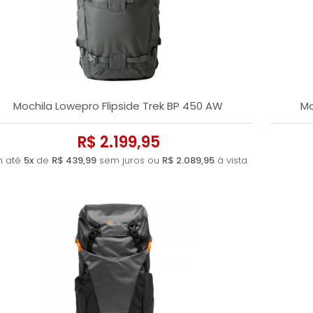
Mochila Lowepro Flipside Trek BP 450 AW
Mo
R$ 2.199,95
m até
5x
de
R$ 439,99
sem juros ou
R$ 2.089,95
à vista