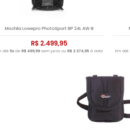
Mochila Lowepro PhotoSport BP 24L AW III
R$ 2.499,95
m até
5x
de
R$ 499,99
sem juros ou
R$ 2.374,95
à vista
Em até