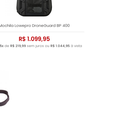
Mochila Lowepro DroneGuard BP 400
R$ 1.099,95
5x
de
R$ 219,99
sem juros ou
R$ 1.044,95
à vista