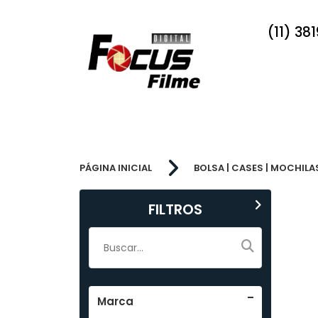
(11) 38
PÁGINA INICIAL
BOLSA | CASES | MOCHILA
FILTROS
Marca