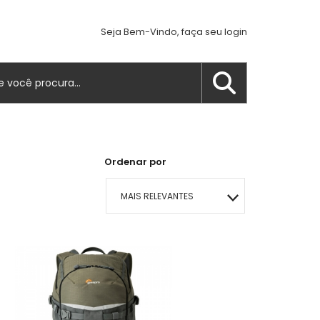
Seja Bem-Vindo, faça seu login
Ordenar por
MAIS RELEVANTES
MAIS VENDIDOS
MENOR PREÇO
MAIOR PREÇO