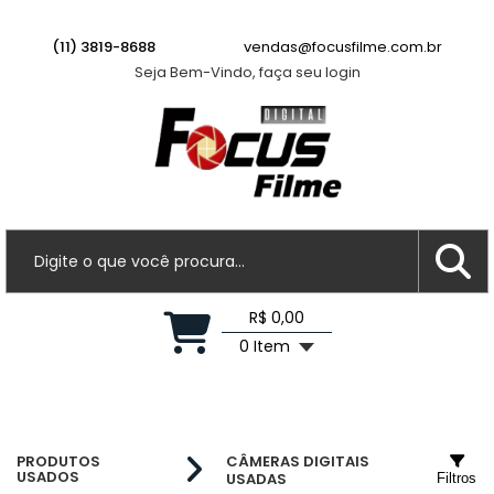
(11) 3819-8688
vendas@focusfilme.com.br
Seja Bem-Vindo, faça seu login
R$ 0,00
0 Item
PRODUTOS
CÂMERAS DIGITAIS
USADOS
USADAS
Filtros