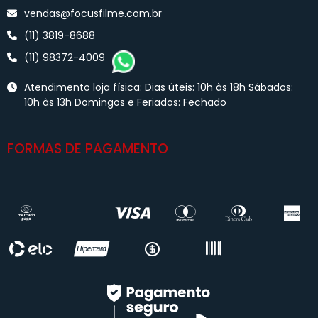
vendas@focusfilme.com.br
(11) 3819-8688
(11) 98372-4009
Atendimento loja física: Dias úteis: 10h às 18h Sábados:
10h às 13h Domingos e Feriados: Fechado
FORMAS DE PAGAMENTO