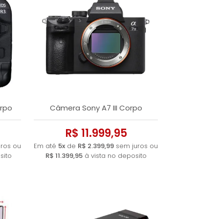
rpo
Câmera Sony A7 III Corpo
R$ 11.999,95
ros ou
Em até
5x
de
R$ 2.399,99
sem juros ou
sito
R$ 11.399,95
à vista no deposito