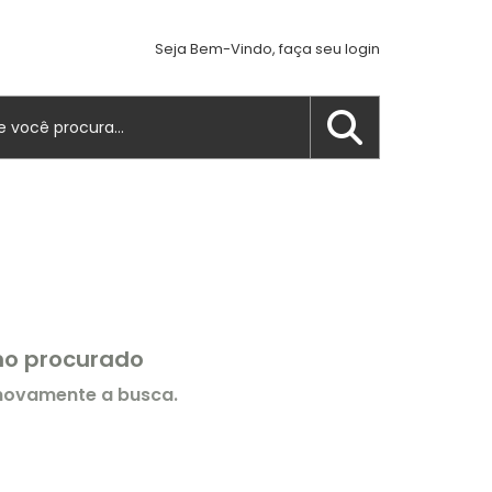
Seja Bem-Vindo, faça seu login
rmo procurado
 novamente a busca.