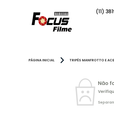
(11) 38
PÁGINA INICIAL
TRIPÉS MANFROTTO E AC
Não f
Verifiq
Separamo