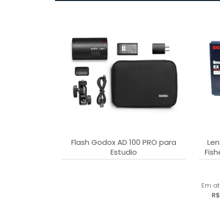
Flash Godox AD 100 PRO para
Len
Estudio
Fis
Em a
R$