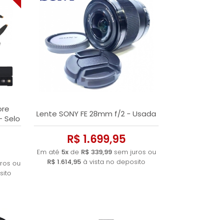
ore
Lente SONY FE 28mm f/2 - Usada
- Selo
R$ 1.699,95
Em até
5x
de
R$ 339,99
sem juros ou
R$ 1.614,95
à vista no deposito
ros ou
sito