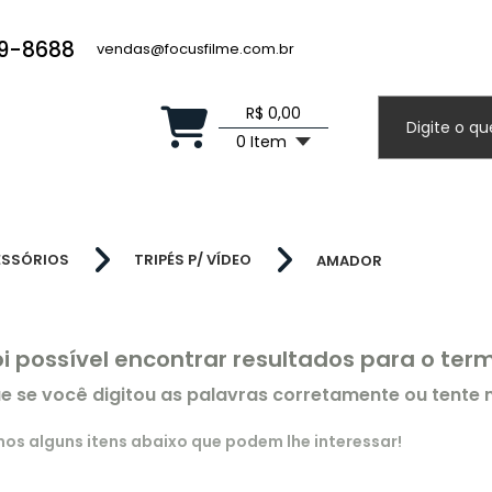
19-8688
vendas@focusfilme.com.br
R$ 0,00
0 Item
ESSÓRIOS
TRIPÉS P/ VÍDEO
AMADOR
oi possível encontrar resultados para o te
ue se você digitou as palavras corretamente ou tente
s alguns itens abaixo que podem lhe interessar!