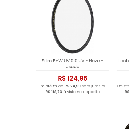
Filtro B+W UV 010 UV - Haze -
Lent
Usado
R$ 124,95
Em até
5x
de
R$ 24,99
sem juros ou
Em at
R$ 118,70
à vista no deposito
R$