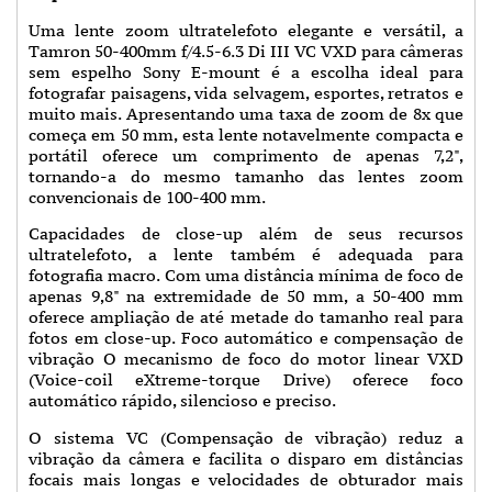
Uma lente zoom ultratelefoto elegante e versátil, a
Tamron 50-400mm f/4.5-6.3 Di III VC VXD para câmeras
sem espelho Sony E-mount é a escolha ideal para
fotografar paisagens, vida selvagem, esportes, retratos e
muito mais. Apresentando uma taxa de zoom de 8x que
começa em 50 mm, esta lente notavelmente compacta e
portátil oferece um comprimento de apenas 7,2",
tornando-a do mesmo tamanho das lentes zoom
convencionais de 100-400 mm.
Capacidades de close-up além de seus recursos
ultratelefoto, a lente também é adequada para
fotografia macro. Com uma distância mínima de foco de
apenas 9,8" na extremidade de 50 mm, a 50-400 mm
oferece ampliação de até metade do tamanho real para
fotos em close-up. Foco automático e compensação de
vibração O mecanismo de foco do motor linear VXD
(Voice-coil eXtreme-torque Drive) oferece foco
automático rápido, silencioso e preciso.
O sistema VC (Compensação de vibração) reduz a
vibração da câmera e facilita o disparo em distâncias
focais mais longas e velocidades de obturador mais