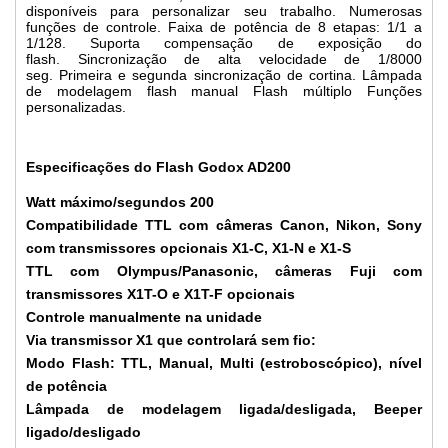
disponíveis para personalizar seu trabalho. Numerosas
funções de controle. Faixa de potência de 8 etapas: 1/1 a
1/128. Suporta compensação de exposição do
flash. Sincronização de alta velocidade de 1/8000
seg. Primeira e segunda sincronização de cortina. Lâmpada
de modelagem flash manual Flash múltiplo Funções
personalizadas.
Especificações do Flash Godox A
D200
Watt máximo/segundos 200
Compatibilidade TTL com câmeras Canon, Nikon, Sony
com transmissores opcionais X1-C, X1-N e X1-S
TTL com Olympus/Panasonic, câmeras Fuji com
transmissores X1T-O e X1T-F opcionais
Controle manualmente na unidade
Via transmissor X1 que controlará sem fio:
Modo Flash: TTL, Manual, Multi (estroboscópico), nível
de potência
Lâmpada de modelagem ligada/desligada, Beeper
ligado/desligado