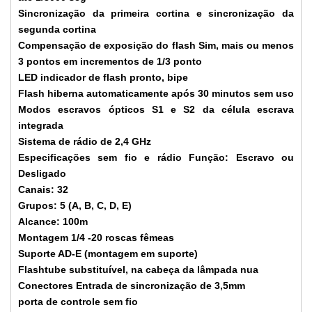
Sincronização da primeira cortina e sincronização da
segunda cortina
Compensação de exposição do flash Sim, mais ou menos
3 pontos em incrementos de 1/3 ponto
LED indicador de flash pronto, bipe
Flash hiberna automaticamente após 30 minutos sem uso
Modos escravos ópticos S1 e S2 da célula escrava
integrada
Sistema de rádio de 2,4 GHz
Especificações sem fio e rádio Função: Escravo ou
Desligado
Canais: 32
Grupos: 5 (A, B, C, D, E)
Alcance: 100m
Montagem 1/4 -20 roscas fêmeas
Suporte AD-E (montagem em suporte)
Flashtube substituível, na cabeça da lâmpada nua
Conectores Entrada de sincronização de 3,5mm
porta de controle sem fio