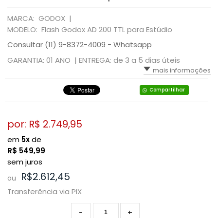
MARCA: GODOX |
MODELO: Flash Godox AD 200 TTL para Estúdio
Consultar (11) 9-8372-4009 - Whatsapp
GARANTIA: 01 ANO |
ENTREGA: de 3 a 5 dias úteis
mais informações
Compartilhar
por: R$
2.749,95
em
5x
de
R$
549,99
sem juros
R$2.612,45
ou
Transferência via PIX
-
+