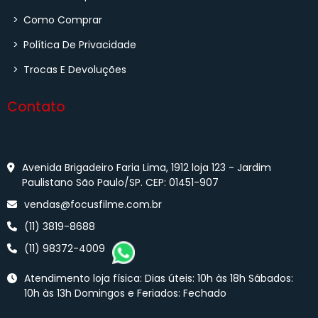
>
Como Comprar
>
Política De Privacidade
>
Trocas E Devoluções
Contato
Avenida Brigadeiro Faria Lima, 1912 loja 123 - Jardim
Paulistano São Paulo/SP. CEP: 01451-907
vendas@focusfilme.com.br
(11) 3819-8688
(11) 98372-4009
Atendimento loja física: Dias úteis: 10h às 18h Sábados:
10h às 13h Domingos e Feriados: Fechado