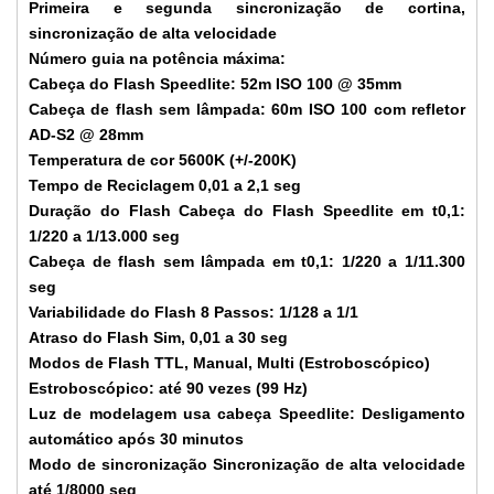
Primeira e segunda sincronização de cortina,
sincronização de alta velocidade
Número guia na potência máxima:
Cabeça do Flash Speedlite: 52m ISO 100 @ 35mm
Cabeça de flash sem lâmpada: 60m ISO 100 com refletor
AD-S2 @ 28mm
Temperatura de cor 5600K (+/-200K)
Tempo de Reciclagem 0,01 a 2,1 seg
Duração do Flash Cabeça do Flash Speedlite em t0,1:
1/220 a 1/13.000 seg
Cabeça de flash sem lâmpada em t0,1: 1/220 a 1/11.300
seg
Variabilidade do Flash 8 Passos: 1/128 a 1/1
Atraso do Flash Sim, 0,01 a 30 seg
Modos de Flash TTL, Manual, Multi (Estroboscópico)
Estroboscópico: até 90 vezes (99 Hz)
Luz de modelagem usa cabeça Speedlite: Desligamento
automático após 30 minutos
Modo de sincronização Sincronização de alta velocidade
até 1/8000 seg