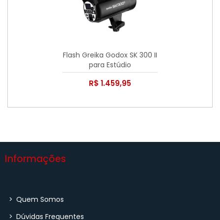
Flash Greika Godox SK 300 II
para Estúdio
R$ 1.459,95
Informações
>
Quem Somos
>
Dúvidas Frequentes