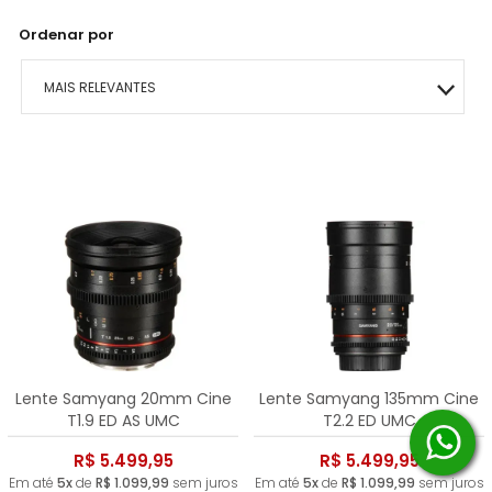
Ordenar por
MAIS RELEVANTES
MAIS VENDIDOS
MENOR PREÇO
MAIOR PREÇO
A - Z
Lente Samyang 20mm Cine
Lente Samyang 135mm Cine
T1.9 ED AS UMC
T2.2 ED UMC
R$ 5.499,95
R$ 5.499,95
Em até
5x
de
R$ 1.099,99
sem juros
Em até
5x
de
R$ 1.099,99
sem juros