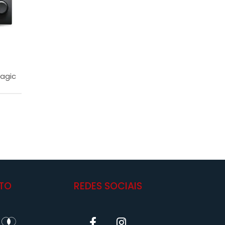
agic
TO
REDES SOCIAIS