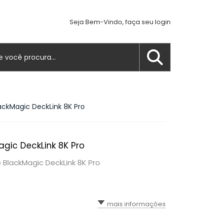
Seja Bem-Vindo, faça seu login
ackMagic DeckLink 8K Pro
gic DeckLink 8K Pro
 BlackMagic DeckLink 8K Pro
mais informações