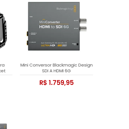
ara
Mini Conversor Blackmagic Design
ket
SDI A HDMI 6G
K
R$ 1.759,95