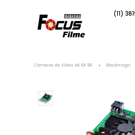
(11) 38
Câmeras de Vídeo 4K 6K 8K
Blackmagic