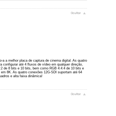
a a melhor placa de captura de cinema digital. As quatro
 configurar até 4 fluxos de vídeo em qualquer direção,
2 de 8 bits e 10 bits, bem como RGB 4:4:4 de 10 bits e
o em 8K. As quatro conexões 12G-SDI suportam até 64
uadros e alta faixa dinâmica!