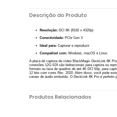
Descrição do Produto
Resolução:
DCI 8K (8192 x 4320p)
Conectividade:
PCIe Gen 3
Ideal para:
Capturar e reproduzir
Compatível com:
Windows, macOS e Linux
A placa de captura de vídeo BlackMagic DeckLink 8K Pro 
conexões 12G-SDI são bidirecionais para captura ou repr
formato ou taxa de quadros de até 4K DCI 60p, para capt
12 bits com cores Rec. 2020. Além disso, você pode exe
canais de áudio embutido. O DeckLink 8K Pro é perfeito pa
Produtos Relacionados