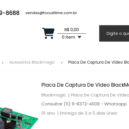
19-8688
vendas@focusfilme.com.br
R$ 0,00
0 Item
Acessórios Blackmagic
Placa De Captura De Vídeo Bl
Placa De Captura De Vídeo BlackMa
Blackmagic |
Placa De Captura De Vídeo
Consultar (11) 9-8372-4009 - Whatsapp
01 ano |
Entrega de 3 a 5 dias úteis