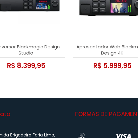
versor Blackmagic Design
Apresentador Web Blackm
Studio
Design 4K
R$ 8.399,95
R$ 5.999,95
ato
FORMAS DE PAGAMEN
ida Brigadeiro Faria Lima,