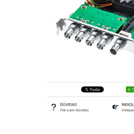
C
DÚVIDAS
INDIQ
Tire suas dúvidas
Indiqu