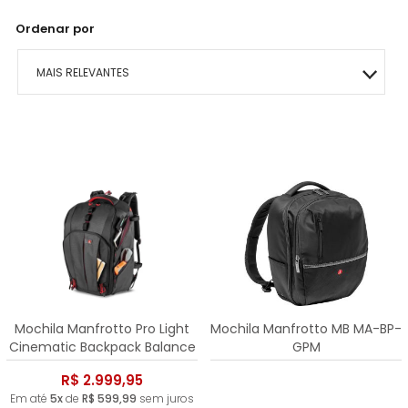
Ordenar por
MAIS RELEVANTES
MAIS VENDIDOS
MENOR PREÇO
MAIOR PREÇO
A - Z
Mochila Manfrotto Pro Light
Mochila Manfrotto MB MA-BP-
Cinematic Backpack Balance
GPM
R$ 2.999,95
Em até
5x
de
R$ 599,99
sem juros