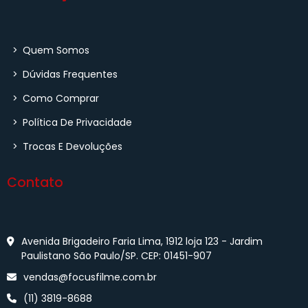
>
Quem Somos
>
Dúvidas Frequentes
>
Como Comprar
>
Política De Privacidade
>
Trocas E Devoluções
Contato
Avenida Brigadeiro Faria Lima, 1912 loja 123 - Jardim
Paulistano São Paulo/SP. CEP: 01451-907
vendas@focusfilme.com.br
(11) 3819-8688