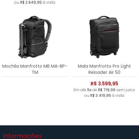
ou
R$ 2.849,95
à vista
Mochila Manfrotto MB MA-BP-
Mala Manfrotto Pro Light
TM
Reloader Air 50
R$ 3.599,95
Em até
5x
de
R$ 719,99
sem juros
ou
R$ 3.419,95
à vista
Informações