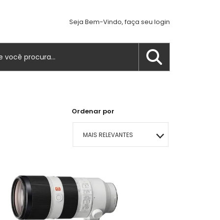
Seja Bem-Vindo, faça seu login
Ordenar por
MAIS RELEVANTES
MAIS VENDIDOS
MENOR PREÇO
MAIOR PREÇO