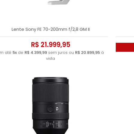
Lente Sony FE 70-200mm f/2,8 GM II
R$ 21.999,95
m até
5x
de
R$ 4.399,99
sem juros ou
R$ 20.899,95
à
vista