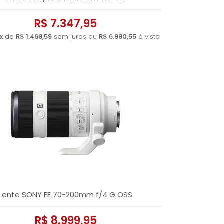
R$ 7.347,95
x
de
R$ 1.469,59
sem juros ou
R$ 6.980,55
à vista
Lente SONY FE 70-200mm f/4 G OSS
R$ 8.999,95