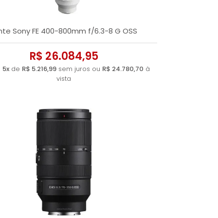
nte Sony FE 400-800mm f/6.3-8 G OSS
R$ 26.084,95
é
5x
de
R$ 5.216,99
sem juros ou
R$ 24.780,70
à
vista