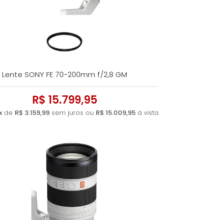
A - Z
Lente SONY FE 70-200mm f/2,8 GM
R$ 15.799,95
x
de
R$ 3.159,99
sem juros ou
R$ 15.009,95
à vista