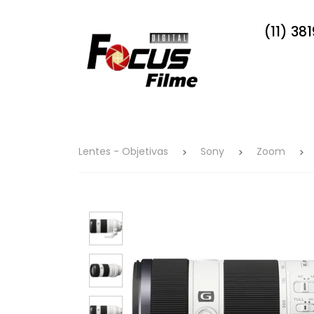
(11) 38
Lentes - Objetivas
Sony
Zoom