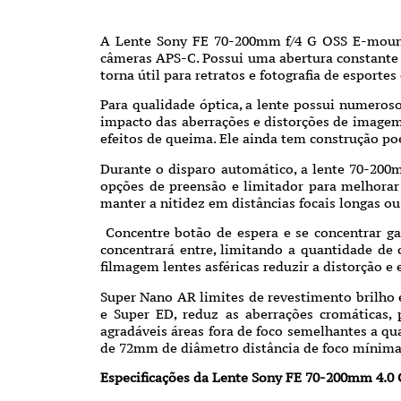
A Lente Sony FE 70-200mm f/4 G OSS E-moun
câmeras APS-C. Possui uma abertura constante de
torna útil para retratos e fotografia de esporte
Para qualidade óptica, a lente possui numeros
impacto das aberrações e distorções de imagem
efeitos de queima. Ele ainda tem construção po
Durante o disparo automático, a lente 70-200m
opções de preensão e limitador para melhora
manter a nitidez em distâncias focais longas ou
Concentre botão de espera e se concentrar ga
concentrará entre, limitando a quantidade de 
filmagem lentes asféricas reduzir a distorção e
Super Nano AR limites de revestimento brilho
e Super ED, reduz as aberrações cromáticas
agradáveis áreas fora de foco semelhantes a qua
de 72mm de diâmetro distância de foco mínim
Especificações da Lente Sony FE 70-200mm 4.0