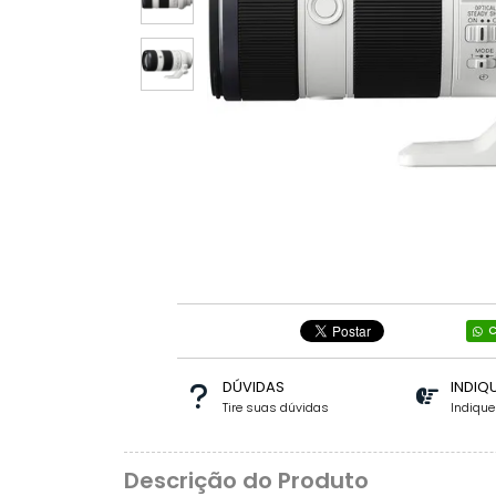
C
DÚVIDAS
INDIQ
Tire suas dúvidas
Indiqu
Descrição do Produto