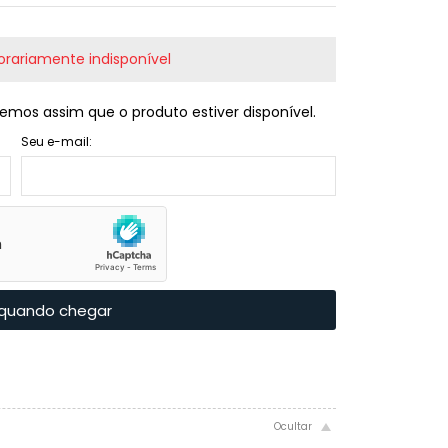
rariamente indisponível
emos assim que o produto estiver disponível.
Seu e-mail:
quando chegar