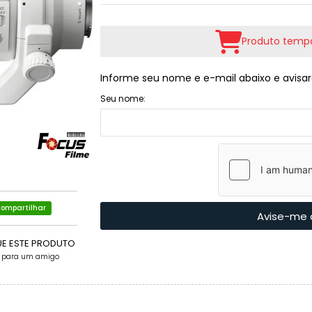
Produto tempo
Informe seu nome e e-mail abaixo e avisar
Seu nome:
ompartilhar
Avise-me 
UE ESTE PRODUTO
e para um amigo