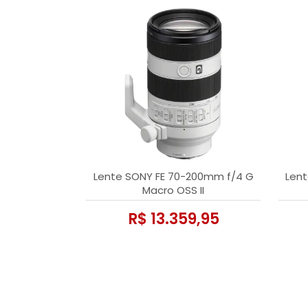
Lente SONY FE 70-200mm f/4 G
Lent
Macro OSS II
R$ 13.359,95