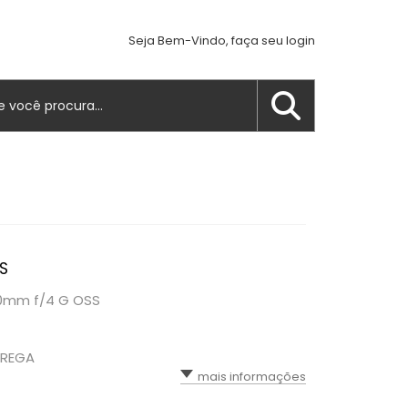
Seja Bem-Vindo, faça seu login
S
00mm f/4 G OSS
TREGA
mais informações