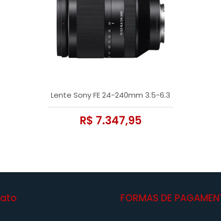
Lente Sony FE 24-240mm 3.5-6.3
R$ 7.347,95
ato
FORMAS DE PAGAMEN