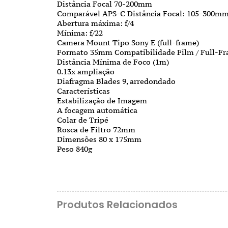
Distância Focal 70-200mm
Comparável APS-C Distância Focal: 105-300m
Abertura máxima: f/4
Mínima: f/22
Camera Mount Tipo Sony E (full-frame)
Formato 35mm Compatibilidade Film / Full-Fra
Distância Mínima de Foco (1m)
0.13x ampliação
Diafragma Blades 9, arredondado
Características
Estabilização de Imagem
A focagem automática
Colar de Tripé
Rosca de Filtro 72mm
Dimensões 80 x 175mm
Peso 840g
Produtos Relacionados