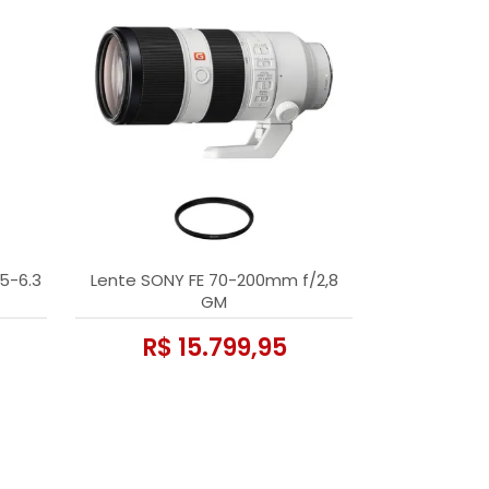
5-6.3
Lente SONY FE 70-200mm f/2,8
GM
R$ 15.799,95