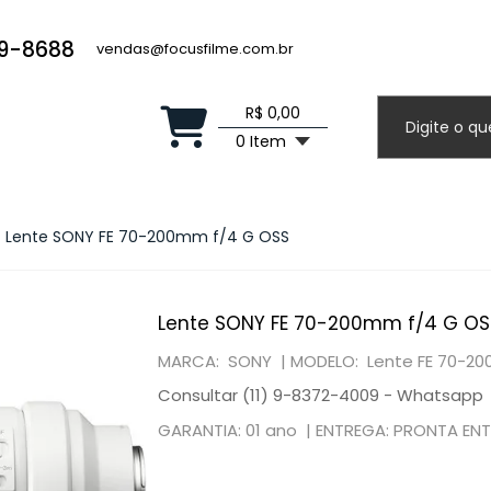
19-8688
vendas@focusfilme.com.br
R$ 0,00
0 Item
Lente SONY FE 70-200mm f/4 G OSS
Lente SONY FE 70-200mm f/4 G OS
MARCA: SONY |
MODELO: Lente FE 70-2
Consultar (11) 9-8372-4009 - Whatsapp
GARANTIA: 01 ano |
ENTREGA: PRONTA EN