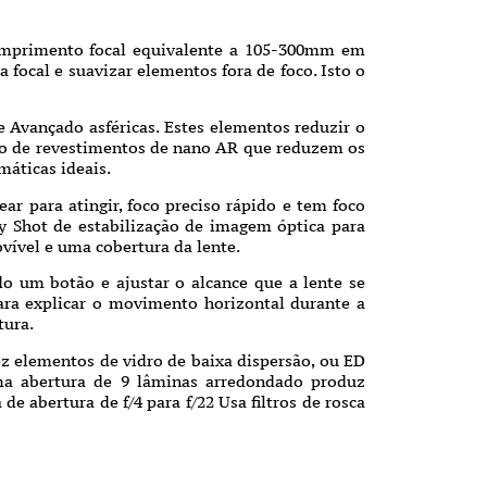
mprimento focal equivalente a 105-300mm em
 focal e suavizar elementos fora de foco. Isto o
 Avançado asféricas. Estes elementos reduzir o
ção de revestimentos de nano AR que reduzem os
máticas ideais.
 para atingir, foco preciso rápido e tem foco
 Shot de estabilização de imagem óptica para
ovível e uma cobertura da lente.
o um botão e ajustar o alcance que a lente se
para explicar o movimento horizontal durante a
tura.
 elementos de vidro de baixa dispersão, ou ED
ma abertura de 9 lâminas arredondado produz
e abertura de f/4 para f/22 Usa filtros de rosca