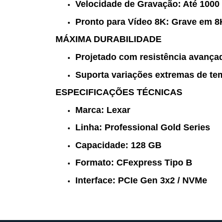
Velocidade de Gravação:
Até
1000
Pronto para Vídeo 8K:
Grave em
8
MÁXIMA DURABILIDADE
Projetado com resistência avança
Suporta variações extremas de te
ESPECIFICAÇÕES TÉCNICAS
Marca:
Lexar
Linha:
Professional Gold Series
Capacidade:
128 GB
Formato:
CFexpress Tipo B
Interface:
PCIe Gen 3x2 / NVMe