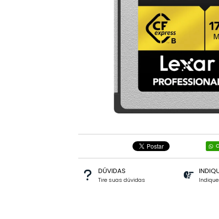
C
DÚVIDAS
INDIQ
Tire suas dúvidas
Indiqu