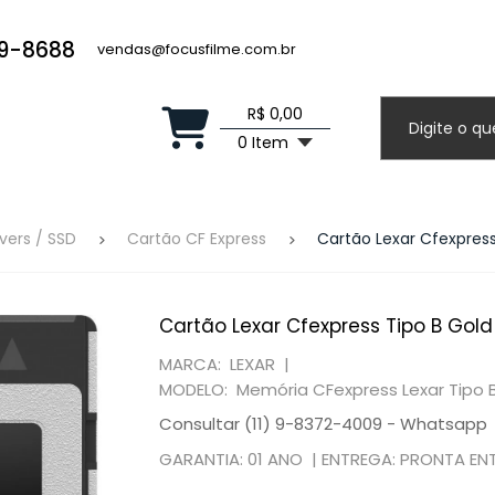
19-8688
vendas@focusfilme.com.br
R$ 0,00
0 Item
vers / SSD
Cartão CF Express
Cartão Lexar Cfexpress
Cartão Lexar Cfexpress Tipo B Gold
MARCA: LEXAR |
MODELO: Memória CFexpress Lexar Tipo B
Consultar (11) 9-8372-4009 - Whatsapp
GARANTIA: 01 ANO |
ENTREGA: PRONTA EN