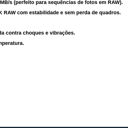
 MB/s
(perfeito para sequências de fotos em RAW).
K RAW
com estabilidade e sem perda de quadros.
da contra
choques e vibrações
.
mperatura.