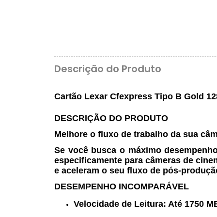
Descrição do Produto
Cartão Lexar Cfexpress Tipo B Gold 12
DESCRIÇÃO DO PRODUTO
Melhore o fluxo de trabalho da sua câ
Se você busca o máximo desempenho pa
especificamente para câmeras de cine
e aceleram o seu fluxo de pós-produçã
DESEMPENHO INCOMPARÁVEL
Velocidade de Leitura:
Até
1750 M