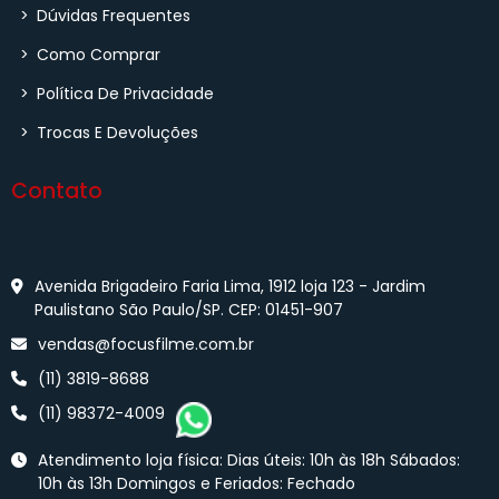
>
Dúvidas Frequentes
>
Como Comprar
>
Política De Privacidade
>
Trocas E Devoluções
Contato
Avenida Brigadeiro Faria Lima, 1912 loja 123 - Jardim
Paulistano São Paulo/SP. CEP: 01451-907
vendas@focusfilme.com.br
(11) 3819-8688
(11) 98372-4009
Atendimento loja física: Dias úteis: 10h às 18h Sábados:
10h às 13h Domingos e Feriados: Fechado