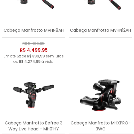
Cabeça Manfrotto MVHN8AH
Cabeça Manfrotto MVHN12AH
R$ 5.499,95
R$ 4.499,95
Em até
5x
de
R$ 899,99
sem juros
ou
R$ 4.274,95
à vista
Cabeça Manfrotto Befree 3
Cabeça Manfrotto MHXPRO-
Way Live Head - MH01HY
3WG