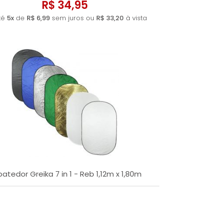
R$ 34,95
té
5x
de
R$ 6,99
sem juros ou
R$ 33,20
à vista
atedor Greika 7 in 1 - Reb 1,12m x 1,80m