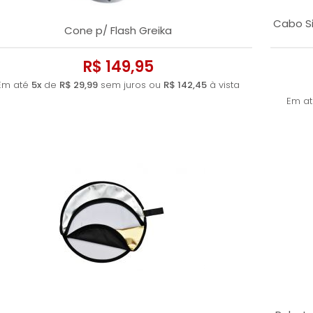
Cabo Si
Cone p/ Flash Greika
R$ 149,95
Em até
5x
de
R$ 29,99
sem juros ou
R$ 142,45
à vista
Em a