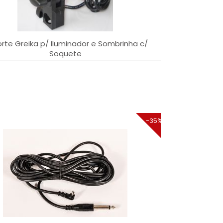
rte Greika p/ Iluminador e Sombrinha c/
Soquete
-35%