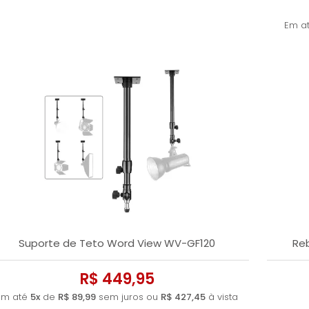
Em a
Suporte de Teto Word View WV-GF120
Reb
R$ 449,95
Em até
5x
de
R$ 89,99
sem juros ou
R$ 427,45
à vista