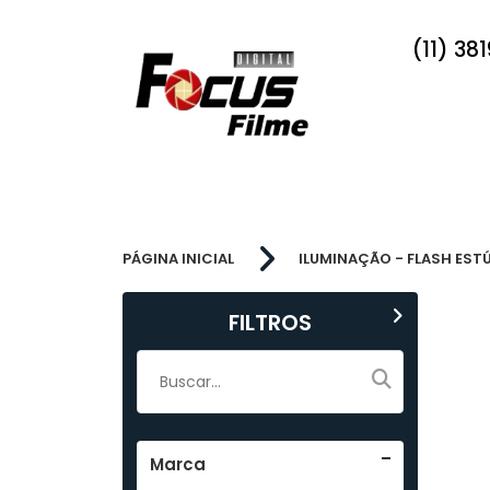
(11) 38
PÁGINA INICIAL
ILUMINAÇÃO - FLASH EST
FILTROS
Marca