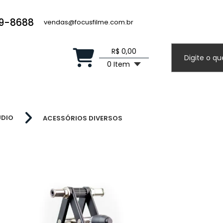
19-8688
vendas@focusfilme.com.br
R$ 0,00
0 Item
ÚDIO
ACESSÓRIOS DIVERSOS