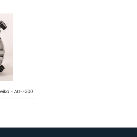
eika - AD-F300