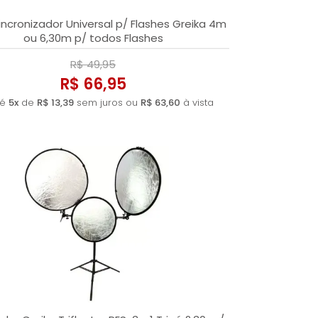
ncronizador Universal p/ Flashes Greika 4m
ou 6,30m p/ todos Flashes
R$ 49,95
R$ 66,95
té
5x
de
R$ 13,39
sem juros ou
R$ 63,60
à vista