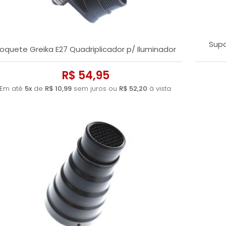
Supo
oquete Greika E27 Quadriplicador p/ Iluminador
R$ 54,95
Em até
5x
de
R$ 10,99
sem juros ou
R$ 52,20
à vista