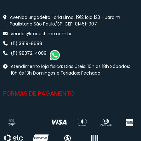
Avenida Brigadeiro Faria Lima, 1912 loja 123 - Jardim
Paulistano São Paulo/SP. CEP: 01451-907
vendas@focusfilme.com.br
(11) 3819-8688
(11) 98372-4009
Atendimento loja física: Dias úteis: 10h às 18h Sábados:
10h às 13h Domingos e Feriados: Fechado
FORMAS DE PAGAMENTO