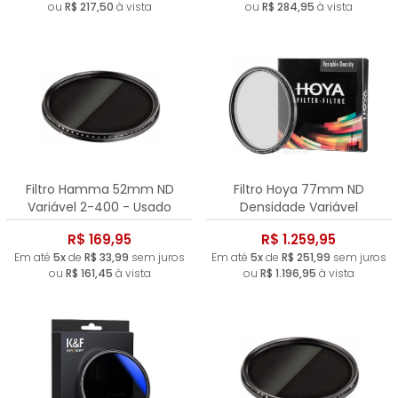
ou
R$ 217,50
à vista
ou
R$ 284,95
à vista
Filtro Hamma 52mm ND
Filtro Hoya 77mm ND
Variável 2-400 - Usado
Densidade Variável
R$ 169,95
R$ 1.259,95
Em até
5x
de
R$ 33,99
sem juros
Em até
5x
de
R$ 251,99
sem juros
ou
R$ 161,45
à vista
ou
R$ 1.196,95
à vista