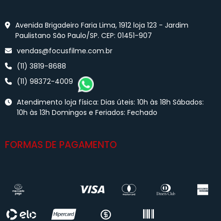
Avenida Brigadeiro Faria Lima, 1912 loja 123 - Jardim
Paulistano São Paulo/SP. CEP: 01451-907
vendas@focusfilme.com.br
(11) 3819-8688
(11) 98372-4009
Atendimento loja física: Dias úteis: 10h às 18h Sábados:
10h às 13h Domingos e Feriados: Fechado
FORMAS DE PAGAMENTO