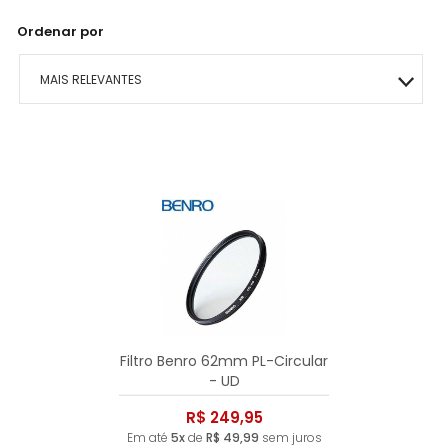
Ordenar por
MAIS RELEVANTES
MAIS VENDIDOS
MENOR PREÇO
MAIOR PREÇO
A - Z
Filtro Benro 62mm PL-Circular
- UD
R$ 249,95
Em até
5x
de
R$ 49,99
sem juros