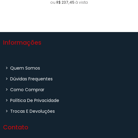
ou
R$ 237,45
à vista
Informações
>
Quem Somos
>
Dúvidas Frequentes
>
Como Comprar
>
Política De Privacidade
>
Trocas E Devoluções
Contato