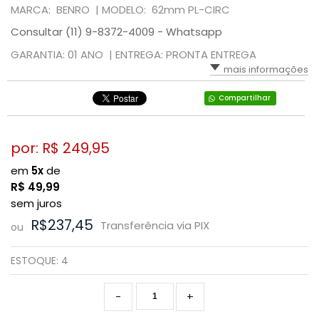
MARCA: BENRO |
MODELO: 62mm PL-CIRC
Consultar (11) 9-8372-4009 - Whatsapp
GARANTIA: 01 ANO |
ENTREGA: PRONTA ENTREGA
mais informações
Compartilhar
por: R$
249,95
em
5x
de
R$
49,99
sem juros
R$237,45
Transferência via PIX
ou
ESTOQUE:
4
-
+