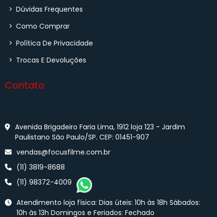
>
Dúvidas Frequentes
>
Como Comprar
>
Política De Privacidade
>
Trocas E Devoluções
Contato
Avenida Brigadeiro Faria Lima, 1912 loja 123 - Jardim
Paulistano São Paulo/SP. CEP: 01451-907
vendas@focusfilme.com.br
(11) 3819-8688
(11) 98372-4009
Atendimento loja física: Dias úteis: 10h às 18h Sábados:
10h às 13h Domingos e Feriados: Fechado