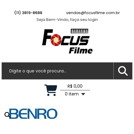
(11) 3819-8688
vendas@focusfilme.com.br
Seja Bem-Vindo, faça seu login
R$ 0,00
0 Item