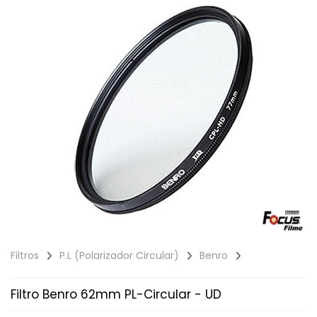
Filtros
P.L (Polarizador Circular)
Benro
Filtro Benro 62mm PL-Circular - UD