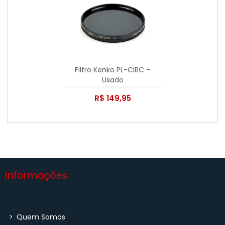
Filtro Kenko PL-CIRC -
Usado
R$ 149,95
Informações
>
Quem Somos