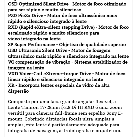
OSD Optimized Silent Drive - Motor de foco otimizado
para ser rápido e muito silencioso
PZD PieZo Drive - Motor de foco ultrassônico mais
rápido e silencioso integrado à lente
RXD (Rapid eXtra-silent stepping Drive) - Motor de foco
escalonado rápido e muito silencioso para
vídeo integrado na lente
SP Super Performance - Objetivo de qualidade superior
USD Ultrasonic Silent Drive - Motor de focagem
ultrassônico mais rápido e silencioso integrado na lente
VC compensação de vibração - Sistema estabilizador de
imagem na lente
VXD Voice-Coil eXtreme-torque Drive - Motor de foco
linear rápido e silencioso integrado na lente
XR - Incorpora lentes especiais de vidro de alta
dispersão
Composta por uma faixa grande angular flexível, a
Lente Tamron 17-28mm f/2.8 Di III RXD é uma zoom
versátil para câmeras full-frame sem espelho Sony E-
mount. Cobrindo distâncias focais ultra-amplas a
amplas, esta lente é particularmente adequada para
fotografia de paisagem, astrofotografia e arquitetura.