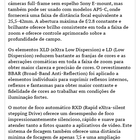
câmeras full-frame sem espelho Sony E-mount, mas
também pode ser usado com modelos APS-C, onde
fornecerá uma faixa de distância focal equivalente a
25,5-42mm. A abertura máxima de f/2.8 constante e
brilhante oferece brilho consistente em toda a faixa de
zoom e oferece controle aprimorado sobre a
profundidade de campo.
Os elementos XLD (eXtra Low Dispersion) e LD (Low
Dispersion) reduzem bastante as franjas de cores e as
aberrações cromáticas em toda a faixa de zoom para
obter maior clareza e precisão de cores. O revestimento
BBAR (Broad-Band Anti-Reflection) foi aplicado a
elementos individuais para suprimir reflexos internos,
reflexos e fantasmas para obter maior contraste e
fidelidade de cores ao trabalhar em condições de
iluminação fortes.
O motor de foco automático RXD (Rapid eXtra-silent
stepping Drive) oferece um desempenho de foco
impressionantemente silencioso, rápido e suave para
atender tanto a fotos quanto a aplicativos de vídeo. Este
sistema de focagem também oferece uma distância
mínima de focagem de apenas 7,5 e uma ampliação