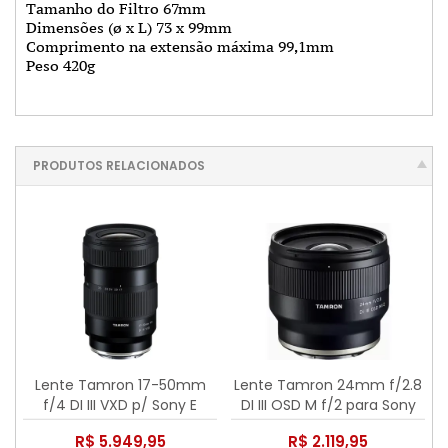
Tamanho do Filtro 67mm
Dimensões (ø x L) 73 x 99mm
Comprimento na extensão máxima 99,1mm
Peso 420g
PRODUTOS RELACIONADOS
Lente Tamron 17-50mm
Lente Tamron 24mm f/2.8
f/4 DI III VXD p/ Sony E
DI III OSD M f/2 para Sony
R$ 5.949,95
R$ 2.119,95