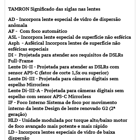
TAMRON Significado das siglas nas lentes
AD - Incorpora lente especial de vidro de dispersão
anômala
AF - Com foco automático
ASL - Incorpora lente especial de superfície não esférica
Asph - Asférical Incorpora lentes de superfície não
esféricas especiais
DI - Projetada para atender aos requisitos de DSLRs
Full-Frame
Lente Di-II - Projetada para atender as DSLRs com
sensor APS-C (fator de corte 1,5x ou superior)
Lente Di-III - Projetada para câmeras digitais sem
espelho Mirrorless
Lente Di-III-A - Projetada para câmeras digitais sem
espelho com sensor APS-C Mirrorless
IF - Foco Interno Sistema de foco por movimento
interno da lente Design de lente renovado G2 (2ª
geração)
HLD - Unidade modulada por torque alto/baixo motor
de foco avançado mais potente e mais rápido
LD - Incorpora lentes especiais de vidro de baixa
dispersão