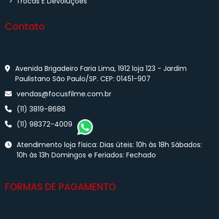
>
Trocas E Devoluções
Contato
Avenida Brigadeiro Faria Lima, 1912 loja 123 - Jardim
Paulistano São Paulo/SP. CEP: 01451-907
vendas@focusfilme.com.br
(11) 3819-8688
(11) 98372-4009
Atendimento loja física: Dias úteis: 10h às 18h Sábados:
10h às 13h Domingos e Feriados: Fechado
FORMAS DE PAGAMENTO