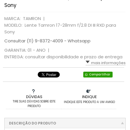
Sony
MARCA: TAMRON |
MODELO: Lente Tamron 17-28mm f/2.8 DI III RXD para
Sony
Consultar (11) 9-8372-4009 - Whatsapp
GARANTIA: 01 - ANO |
ENTREGA: consultar disponibilidade e prazo de entrega
mais informações
Compartilhar
DÚVIDAS
INDIQUE
TIRE SUAS DÚVIDAS SOBRE ESTE
INDIQUE ESTE PRODUTO A UM AMIGO
PRODUTO
DESCRIÇÃO DO PRODUTO