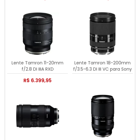
Lente Tamron 11-20mm
Lente Tamron 18-200mm
f/2.8 DI IIIA RXD
f/3.5-6.3 DI III VC para Sony
R$ 6.399,95