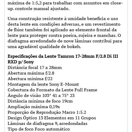
máxima de 1:5,2 para trabalhar com assuntos em close-
up. controle manual ajustado.
Uma construção resistente à umidade beneficia o uso
desta lente em condições adversas, e um revestimento
de flúor também foi aplicado ao elemento frontal da
lente para proteger contra poeira, sujeira e manchas. O
diafragma arredondado de nove lâminas contribui para
uma agradável qualidade de bokeh.
Especificações da Lente Tamron 17-28mm F/2.8 Di III
RXD p/ Sony
Distância focal 17 a 28mm
Abertura máxima f/2.8
Abertura mínima f/22
Montagem da lente Sony E-Mount
Cobertura do Formato da Lente Full Frame
Ângulo de visão 103° 41 a 75° 23
Distância mínima de foco 19cm
Ampliação máxima 0,19x
Proporção de Reprodução Macro 1:5.2
Design Óptico 13 Elementos em 11 Grupos
Lâminas de diafragma 9, arredondadas
Tipo de foco Foco automático