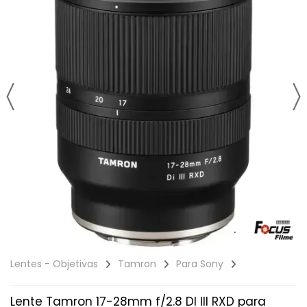
Lentes - Objetivas
Tamron
Para Sony
Lente Tamron 17-28mm f/2.8 DI III RXD para