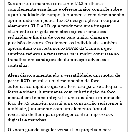
Sua abertura máxima constante f/2.8 brilhante
complementa essa faixa e oferece maior controle sobre
a profundidade de campo, juntamente com desempenho
aprimorado com pouca luz. O design óptico incorpora
elementos XLD e LD, que produzem uma imagem
altamente corrigida com aberrações cromáticas
reduzidas e franjas de cores para maior clareza e
precisão de cores. Os elementos individuais também
apresentam o revestimento BBAR da Tamron, que
suprime reflexos e fantasmas para maior contraste ao
trabalhar em condições de iluminação adversas e
contraluz.
Além disso, aumentando a versatilidade, um motor de
passo RXD permite um desempenho de foco
automático rápido e quase silencioso para se adequar a
fotos e vídeos, juntamente com substituição de foco
manual em tempo integral e uma distância mínima de
foco de 7,5 também possui uma construção resistente à
umidade, juntamente com um elemento frontal
revestido de flúor para proteger contra impressões
digitais e manchas.
O zoom grande angular versátil foi projetado para