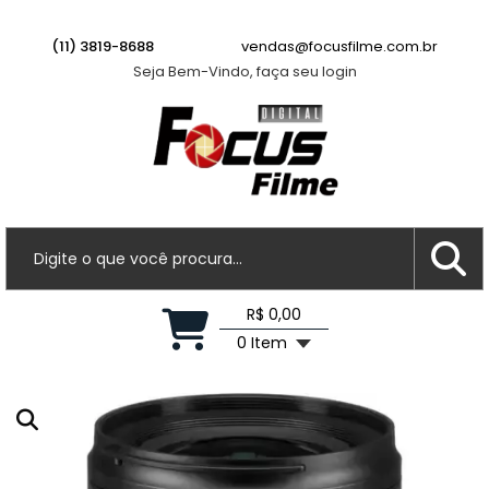
(11) 3819-8688
vendas@focusfilme.com.br
Seja Bem-Vindo, faça seu login
R$ 0,00
0 Item