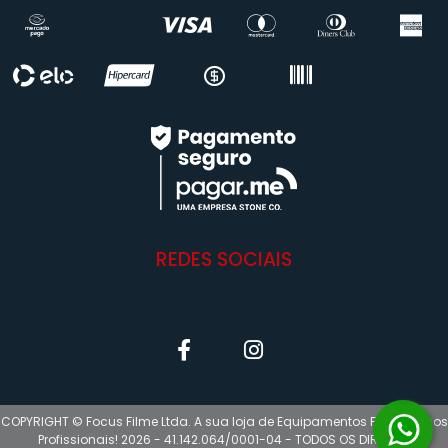
REDES SOCIAIS
COPYRIGHT © Focus Filme Ltda. A sua loja de Equipamentos Fotográficos
Profissionais! 2026 - 41.142.064/0001-04 - TODOS OS DIREITOS