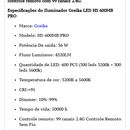
controle remoto com 99 canais 2.4G.
Especificações do Iluminador Greika LED HS 600MB
PRO
Marca:
Greika
Modelo: HS-600MB PRO
Potência De saída: 36 W
Fluxo Luminoso: 4320LM
Quantidade de LED: 600 PCS (300 leds 3200k + 300
leds 5600k)
Temperatura de cor: 3200K a 5600K
CRI:=95
Dimmer: 10%-99%
Tempo de vida: 50000 h
Controle remoto: 99 canais 2.4G Controle Remoto
Sem Fio