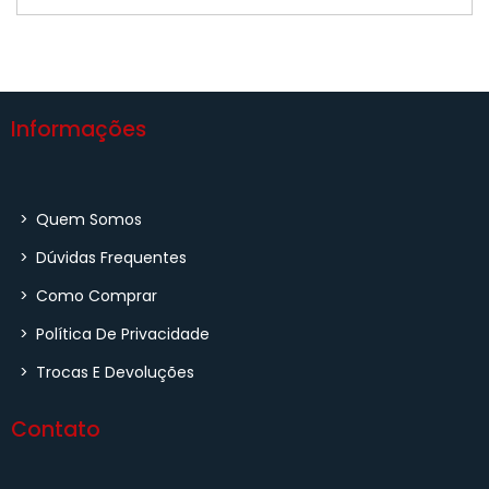
Informações
>
Quem Somos
>
Dúvidas Frequentes
>
Como Comprar
>
Política De Privacidade
>
Trocas E Devoluções
Contato