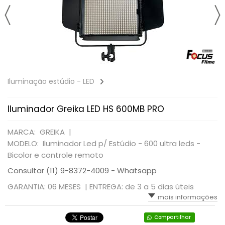
Iluminação estúdio - LED
Iluminador Greika LED HS 600MB PRO
MARCA: GREIKA |
MODELO: Iluminador Led p/ Estúdio - 600 ultra leds -
Bicolor e controle remoto
Consultar (11) 9-8372-4009 - Whatsapp
GARANTIA: 06 MESES |
ENTREGA: de 3 a 5 dias úteis
mais informações
Compartilhar