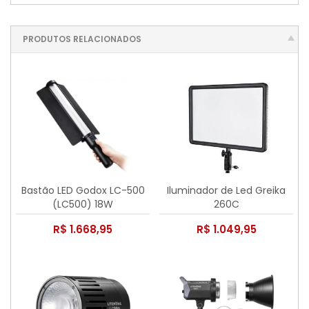
PRODUTOS RELACIONADOS
Bastão LED Godox LC-500
Iluminador de Led Greika
(LC500) 18W
260C
R$ 1.668,95
R$ 1.049,95