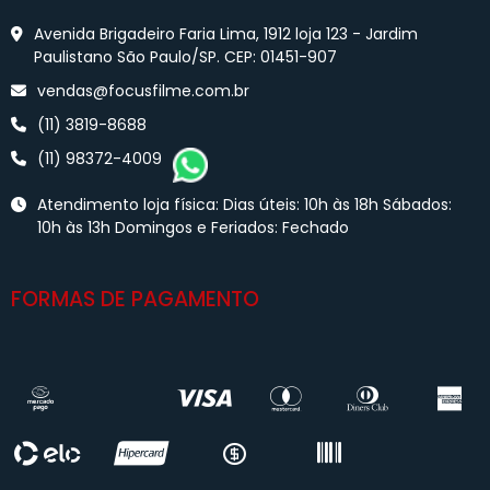
Avenida Brigadeiro Faria Lima, 1912 loja 123 - Jardim
Paulistano São Paulo/SP. CEP: 01451-907
vendas@focusfilme.com.br
(11) 3819-8688
(11) 98372-4009
Atendimento loja física: Dias úteis: 10h às 18h Sábados:
10h às 13h Domingos e Feriados: Fechado
FORMAS DE PAGAMENTO