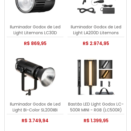
Iluminador Godox de Led
Iluminador Godox de Led
Light Litemons LC30D
Light LA200D Litemons
Daylight
R$ 869,95
R$ 2.974,95
Iluminador Godox de Led
Bastão LED Light Godox LC-
Light Bi-Color SL200IIBi
500R MINI - RGB (LC500R)
18W
R$ 3.749,94
R$ 1.399,95