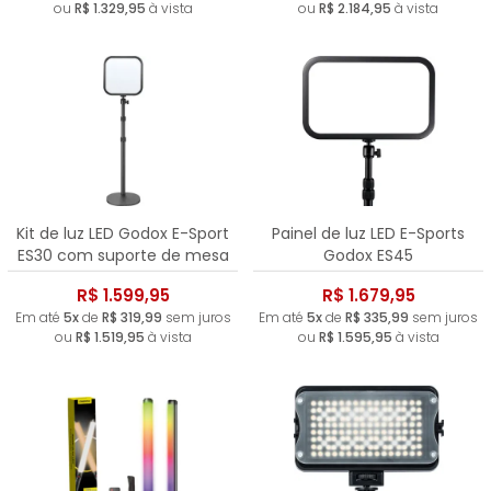
ou
R$ 1.329,95
à vista
ou
R$ 2.184,95
à vista
Kit de luz LED Godox E-Sport
Painel de luz LED E-Sports
ES30 com suporte de mesa
Godox ES45
R$ 1.599,95
R$ 1.679,95
Em até
5x
de
R$ 319,99
sem juros
Em até
5x
de
R$ 335,99
sem juros
ou
R$ 1.519,95
à vista
ou
R$ 1.595,95
à vista