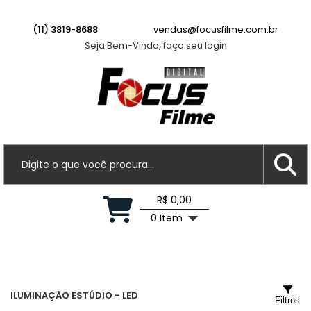
(11) 3819-8688
vendas@focusfilme.com.br
Seja Bem-Vindo, faça seu login
R$ 0,00
0 Item
ILUMINAÇÃO ESTÚDIO - LED
Filtros