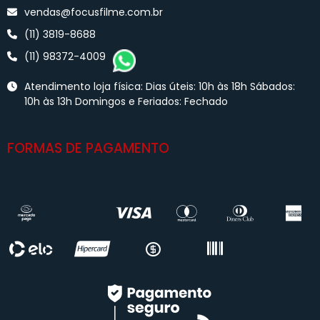
vendas@focusfilme.com.br
(11) 3819-8688
(11) 98372-4009
Atendimento loja física: Dias úteis: 10h às 18h Sábados:
10h às 13h Domingos e Feriados: Fechado
FORMAS DE PAGAMENTO