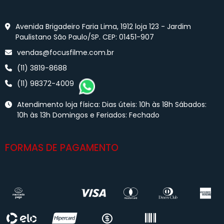
Avenida Brigadeiro Faria Lima, 1912 loja 123 - Jardim
Paulistano São Paulo/SP. CEP: 01451-907
vendas@focusfilme.com.br
(11) 3819-8688
(11) 98372-4009
Atendimento loja física: Dias úteis: 10h às 18h Sábados:
10h às 13h Domingos e Feriados: Fechado
FORMAS DE PAGAMENTO