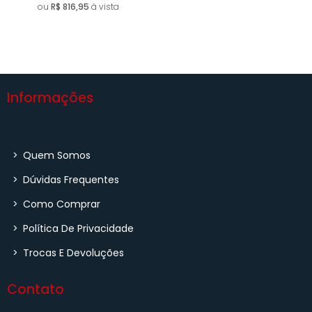
ou
R$ 816,95
à vista
Informações
>
Quem Somos
>
Dúvidas Frequentes
>
Como Comprar
>
Política De Privacidade
>
Trocas E Devoluções
Contato