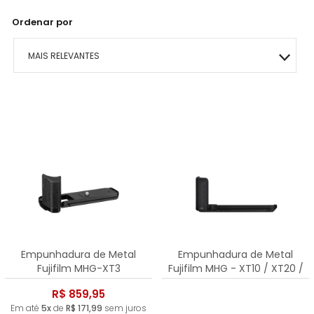
Ordenar por
MAIS RELEVANTES
MAIS VENDIDOS
MENOR PREÇO
MAIOR PREÇO
A - Z
Empunhadura de Metal
Empunhadura de Metal
Fujifilm MHG-XT3
Fujifilm MHG - XT10 / XT20 /
XT30
R$ 859,95
Em até
5x
de
R$ 171,99
sem juros