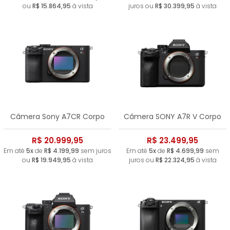
ou
R$ 15.864,95
à vista
juros ou
R$ 30.399,95
à vista
Câmera Sony A7CR Corpo
Câmera SONY A7R V Corpo
R$ 20.999,95
R$ 23.499,95
Em até
5x
de
R$ 4.199,99
sem juros
Em até
5x
de
R$ 4.699,99
sem
ou
R$ 19.949,95
à vista
juros ou
R$ 22.324,95
à vista