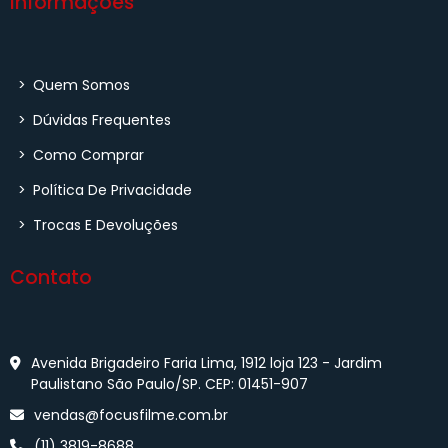
Informações
>
Quem Somos
>
Dúvidas Frequentes
>
Como Comprar
>
Política De Privacidade
>
Trocas E Devoluções
Contato
Avenida Brigadeiro Faria Lima, 1912 loja 123 - Jardim
Paulistano São Paulo/SP. CEP: 01451-907
vendas@focusfilme.com.br
(11) 3819-8688