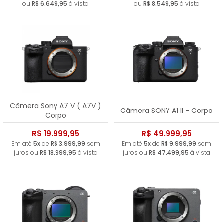
ou
R$ 6.649,95
à vista
ou
R$ 8.549,95
à vista
Câmera Sony A7 V ( A7V )
Câmera SONY A1 II - Corpo
Corpo
R$ 19.999,95
R$ 49.999,95
Em até
5x
de
R$ 3.999,99
sem
Em até
5x
de
R$ 9.999,99
sem
juros ou
R$ 18.999,95
à vista
juros ou
R$ 47.499,95
à vista