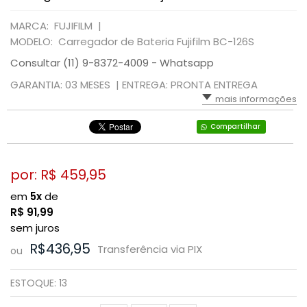
MARCA: FUJIFILM |
MODELO: Carregador de Bateria Fujifilm BC-126S
Consultar (11) 9-8372-4009 - Whatsapp
GARANTIA: 03 MESES |
ENTREGA: PRONTA ENTREGA
mais informações
Compartilhar
por: R$
459,95
em
5x
de
R$
91,99
sem juros
R$436,95
Transferência via PIX
ou
ESTOQUE:
13