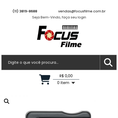
(11) 3819-8688
vendas@focusfilme.com.br
Seja Bem-Vindo, faça seu login
R$ 0,00
0 Item