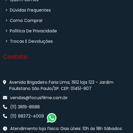
>
Dúvidas Frequentes
>
Como Comprar
>
Política De Privacidade
>
Trocas E Devoluções
Contato
Avenida Brigadeiro Faria Lima, 1912 loja 123 - Jardim
Paulistano São Paulo/SP. CEP: 01451-907
vendas@focusfilme.com.br
(11) 3819-8688
(11) 98372-4009
Atendimento loja física: Dias úteis: 10h às 18h Sábados: