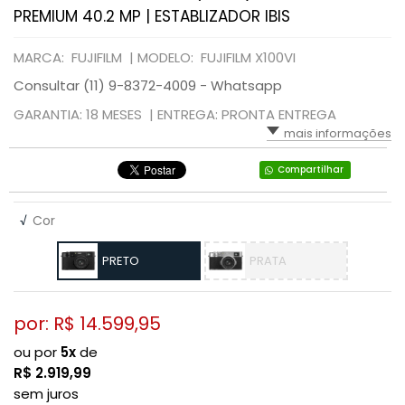
PREMIUM 40.2 MP | ESTABLIZADOR IBIS
MARCA: FUJIFILM |
MODELO: FUJIFILM X100VI
Consultar (11) 9-8372-4009 - Whatsapp
GARANTIA: 18 MESES |
ENTREGA: PRONTA ENTREGA
mais informações
Compartilhar
√
Cor
PRETO
PRATA
por: R$
14.599,95
ou por
5x
de
R$
2.919,99
sem juros