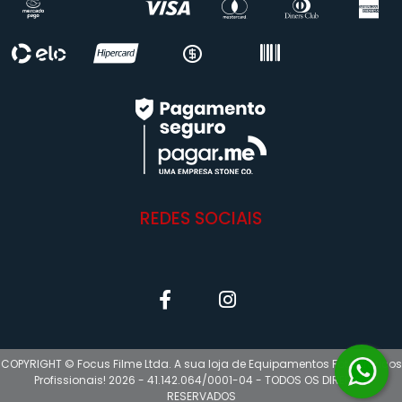
REDES SOCIAIS
COPYRIGHT © Focus Filme Ltda. A sua loja de Equipamentos Fotográficos
Profissionais! 2026 - 41.142.064/0001-04 - TODOS OS DIREITOS
RESERVADOS