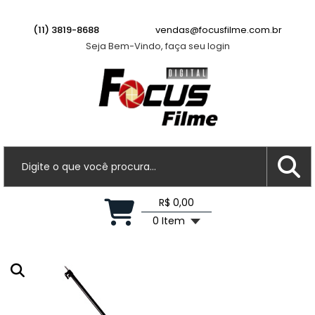
(11) 3819-8688
vendas@focusfilme.com.br
Seja Bem-Vindo, faça seu login
R$ 0,00
0 Item