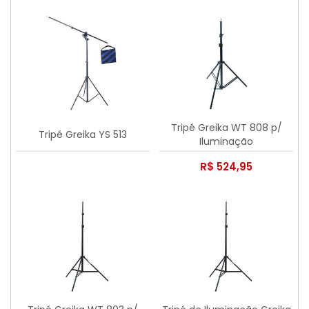
Tripé Greika WT 808 p/
Tripé Greika YS 513
Iluminação
R$ 524,95