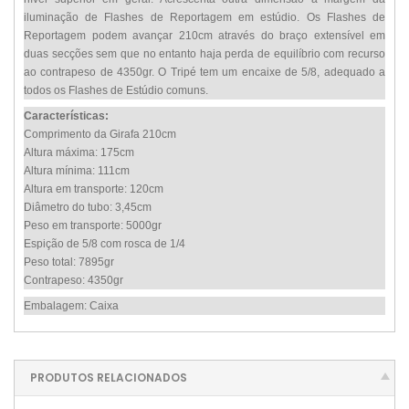
iluminação de Flashes de Reportagem em estúdio. Os Flashes de
Reportagem podem avançar 210cm através do braço extensível em
duas secções sem que no entanto haja perda de equilíbrio com recurso
ao contrapeso de 4350gr. O Tripé tem um encaixe de 5/8, adequado a
todos os Flashes de Estúdio comuns.
Características:
Comprimento da Girafa 210cm
Altura máxima: 175cm
Altura mínima: 111cm
Altura em transporte: 120cm
Diâmetro do tubo: 3,45cm
Peso em transporte: 5000gr
Espição de 5/8 com rosca de 1/4
Peso total: 7895gr
Contrapeso: 4350gr
Embalagem: Caixa
PRODUTOS RELACIONADOS