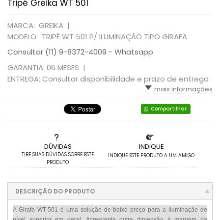
Tripé Greika WT 501
MARCA: GREIKA |
MODELO: TRIPÉ WT 501 P/ ILUMINAÇÃO TIPO GIRAFA
Consultar (11) 9-8372-4009 - Whatsapp
GARANTIA: 06 MESES |
ENTREGA: Consultar disponibilidade e prazo de entrega
mais informações
Compartilhar
DÚVIDAS
INDIQUE
TIRE SUAS DÚVIDAS SOBRE ESTE
INDIQUE ESTE PRODUTO A UM AMIGO
PRODUTO
DESCRIÇÃO DO PRODUTO
A Girafa WT-501 é uma solução de baixo preço para a iluminação de
nível superior em geral. Acrescenta outra dimensão à margem da