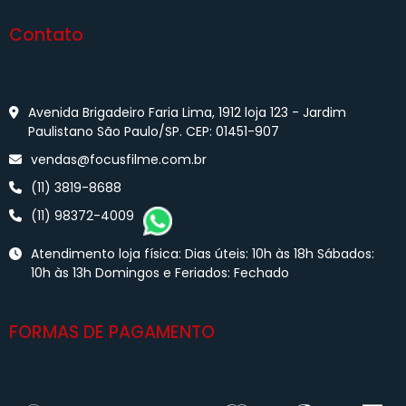
Contato
Avenida Brigadeiro Faria Lima, 1912 loja 123 - Jardim
Paulistano São Paulo/SP. CEP: 01451-907
vendas@focusfilme.com.br
(11) 3819-8688
(11) 98372-4009
Atendimento loja física: Dias úteis: 10h às 18h Sábados:
10h às 13h Domingos e Feriados: Fechado
FORMAS DE PAGAMENTO