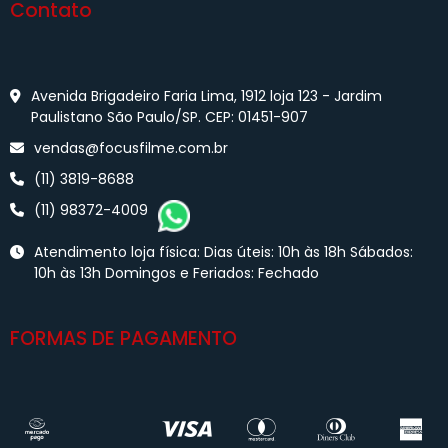
Contato
Avenida Brigadeiro Faria Lima, 1912 loja 123 - Jardim
Paulistano São Paulo/SP. CEP: 01451-907
vendas@focusfilme.com.br
(11) 3819-8688
(11) 98372-4009
Atendimento loja física: Dias úteis: 10h às 18h Sábados:
10h às 13h Domingos e Feriados: Fechado
FORMAS DE PAGAMENTO