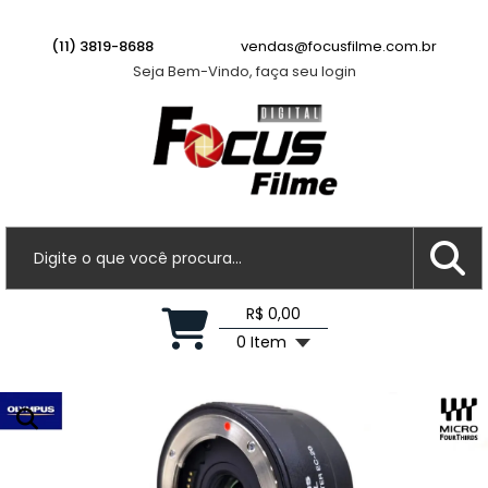
Há algumas horas
(11) 3819-8688
vendas@focusfilme.com.br
Seja Bem-Vindo, faça seu login
R$ 0,00
0 Item