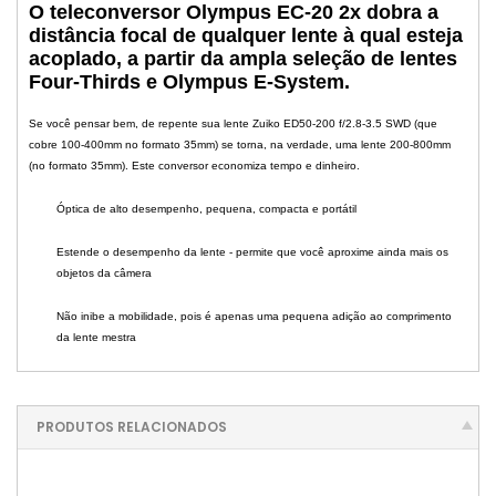
O teleconversor Olympus EC-20 2x dobra a
distância focal de qualquer lente à qual esteja
acoplado, a partir da ampla seleção de lentes
Four-Thirds e Olympus E-System.
Se você pensar bem, de repente sua lente Zuiko ED50-200 f/2.8-3.5 SWD (que
cobre 100-400mm no formato 35mm) se torna, na verdade, uma lente 200-800mm
(no formato 35mm). Este conversor economiza tempo e dinheiro.
Óptica de alto desempenho, pequena, compacta e portátil
Estende o desempenho da lente - permite que você aproxime ainda mais os
objetos da câmera
Não inibe a mobilidade, pois é apenas uma pequena adição ao comprimento
da lente mestra
PRODUTOS RELACIONADOS