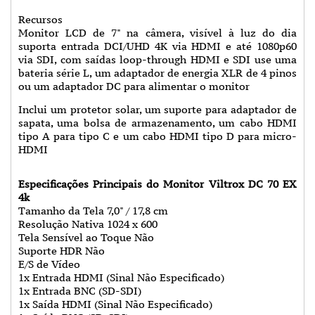
Recursos
Monitor LCD de 7" na câmera, visível à luz do dia
suporta entrada DCI/UHD 4K via HDMI e até 1080p60
via SDI, com saídas loop-through HDMI e SDI use uma
bateria série L, um adaptador de energia XLR de 4 pinos
ou um adaptador DC para alimentar o monitor
Inclui um protetor solar, um suporte para adaptador de
sapata, uma bolsa de armazenamento, um cabo HDMI
tipo A para tipo C e um cabo HDMI tipo D para micro-
HDMI
Especificações Principais do Monitor Viltrox DC 70 EX
4k
Tamanho da Tela 7,0" / 17,8 cm
Resolução Nativa 1024 x 600
Tela Sensível ao Toque Não
Suporte HDR Não
E/S de Vídeo
1x Entrada HDMI (Sinal Não Especificado)
1x Entrada BNC (SD-SDI)
1x Saída HDMI (Sinal Não Especificado)