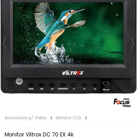
Acessórios p/ Vídeo
Monitor LCD
Monitor Viltrox DC 70 EX 4k