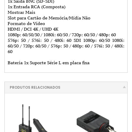
1x Saída BNC (SD-SDI)
1x Entrada RCA (Composta)
Mostrar Mais
Slot para Cartão de Memória/Mídia Não
Formato de Vídeo
HDMI / DCI 4K / UHD 4K
1080p: 60/50/30 / 1080i: 60/50 / 720p: 60/50 / 480p: 60
576p: 50 / 576i: 50 / 480i: 60 SDI 1080p: 60/50 1080i:
60/50 / 720p: 60/50 / 576p: 50 / 480p: 60 / 576i: 50 / 480i:
60
Bateria 1x Suporte Série L em placa fixa
PRODUTOS RELACIONADOS