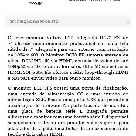
PRODUTO
DESCRIÇÃO DO PRODUTO
O leve monitor Viltrox LCD integrado DC70 EX de
7" oferece monitoramento profissional em uma tela
nítida de 7" adequada para uso externo com resolução
de 1024 x 600. O Monitor DC70 EX suporta entrada de
vídeo DCI/UHD 4K via HDMI, entrada de vídeo de até
1080p60 via SDI e vários formatos HD e SD via entradas
HDMI, SDI e AV. Ele oferece saídas loop-through HDMI
e SDI para enviar vídeo para outro monitor.
O monitor LCD IPS possui uma porta de sinalização,
uma entrada de alimentação CC e uma entrada de
alimentação XLR. Possui uma porta USB que permite a
atualização do firmware. Na parte traseira do monitor,
uma placa de bateria série L integrada permite
alimentar o monitor com uma bateria série L disponível
separadamente. Inclui um protetor solar, suporte para
adaptador de sapata, uma bolsa de armazenamento de
tecido e dois cabos HDMI.