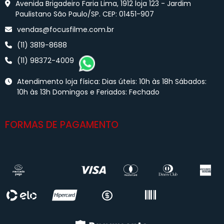
Avenida Brigadeiro Faria Lima, 1912 loja 123 - Jardim
Paulistano São Paulo/SP. CEP: 01451-907
vendas@focusfilme.com.br
(11) 3819-8688
(11) 98372-4009
Atendimento loja física: Dias úteis: 10h às 18h Sábados:
10h às 13h Domingos e Feriados: Fechado
FORMAS DE PAGAMENTO