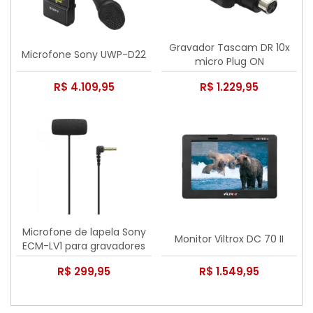
Gravador Tascam DR 10x
Microfone Sony UWP-D22
micro Plug ON
R$ 4.109,95
R$ 1.229,95
Microfone de lapela Sony
Monitor Viltrox DC 70 II
ECM-LV1 para gravadores
de áudio e câmeras
R$ 299,95
R$ 1.549,95