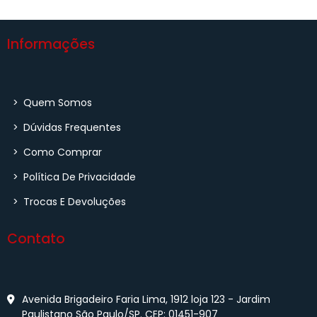
Informações
>
Quem Somos
>
Dúvidas Frequentes
>
Como Comprar
>
Política De Privacidade
>
Trocas E Devoluções
Contato
Avenida Brigadeiro Faria Lima, 1912 loja 123 - Jardim
Paulistano São Paulo/SP. CEP: 01451-907