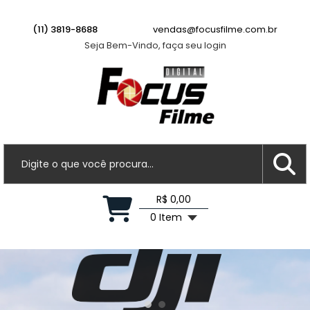
(11) 3819-8688
vendas@focusfilme.com.br
Seja Bem-Vindo, faça seu login
R$ 0,00
0 Item