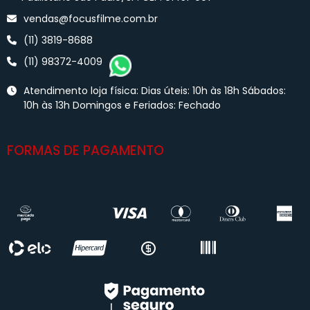
vendas@focusfilme.com.br
(11) 3819-8688
(11) 98372-4009
Atendimento loja física: Dias úteis: 10h às 18h Sábados:
10h às 13h Domingos e Feriados: Fechado
FORMAS DE PAGAMENTO