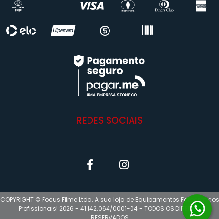
REDES SOCIAIS
COPYRIGHT © Focus Filme Ltda. A sua loja de Equipamentos Fotográficos
Profissionais! 2026 - 41.142.064/0001-04 - TODOS OS DIREITOS
RESERVADOS