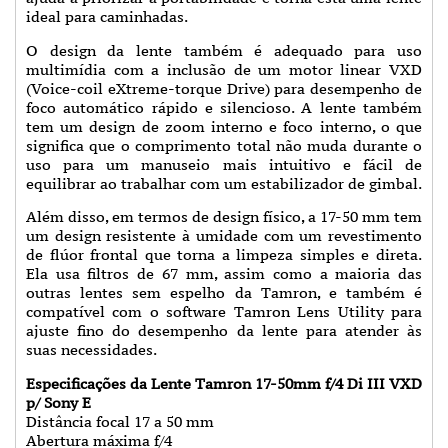
ideal para caminhadas.
O design da lente também é adequado para uso
multimídia com a inclusão de um motor linear VXD
(Voice-coil eXtreme-torque Drive) para desempenho de
foco automático rápido e silencioso. A lente também
tem um design de zoom interno e foco interno, o que
significa que o comprimento total não muda durante o
uso para um manuseio mais intuitivo e fácil de
equilibrar ao trabalhar com um estabilizador de gimbal.
Além disso, em termos de design físico, a 17-50 mm tem
um design resistente à umidade com um revestimento
de flúor frontal que torna a limpeza simples e direta.
Ela usa filtros de 67 mm, assim como a maioria das
outras lentes sem espelho da Tamron, e também é
compatível com o software Tamron Lens Utility para
ajuste fino do desempenho da lente para atender às
suas necessidades.
Especificações da Lente Tamron 17-50mm f/4 Di III VXD
p/ Sony E
Distância focal 17 a 50 mm
Abertura máxima f/4