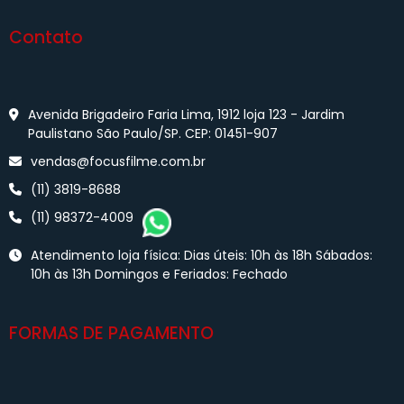
Contato
Avenida Brigadeiro Faria Lima, 1912 loja 123 - Jardim
Paulistano São Paulo/SP. CEP: 01451-907
vendas@focusfilme.com.br
(11) 3819-8688
(11) 98372-4009
Atendimento loja física: Dias úteis: 10h às 18h Sábados:
10h às 13h Domingos e Feriados: Fechado
FORMAS DE PAGAMENTO