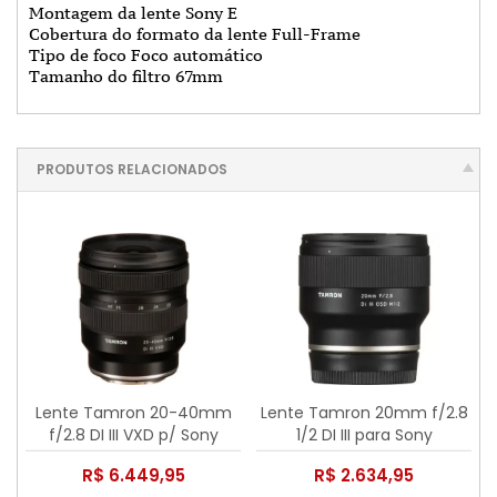
Montagem da lente Sony E
Cobertura do formato da lente Full-Frame
Tipo de foco Foco automático
Tamanho do filtro 67mm
PRODUTOS RELACIONADOS
Lente Tamron 20-40mm
Lente Tamron 20mm f/2.8
f/2.8 DI III VXD p/ Sony
1/2 DI III para Sony
R$ 6.449,95
R$ 2.634,95