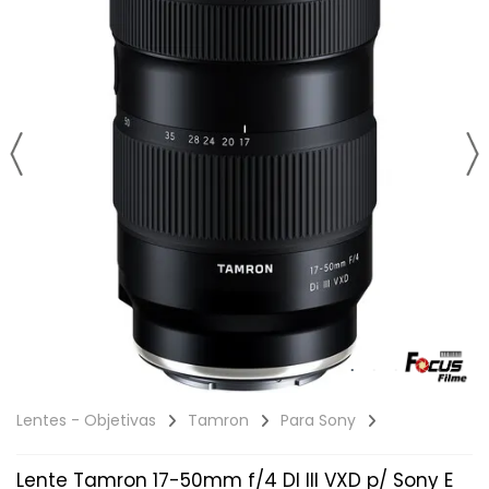
Lentes - Objetivas
Tamron
Para Sony
Lente Tamron 17-50mm f/4 DI III VXD p/ Sony E