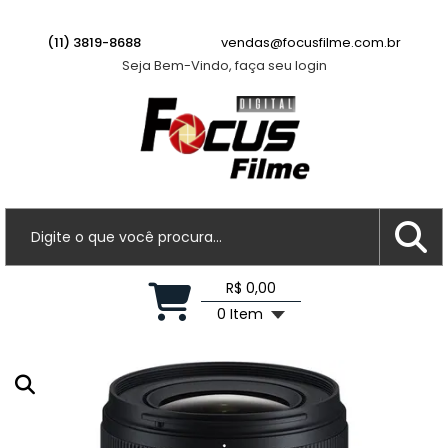
(11) 3819-8688
vendas@focusfilme.com.br
Seja Bem-Vindo, faça seu login
R$ 0,00
0 Item