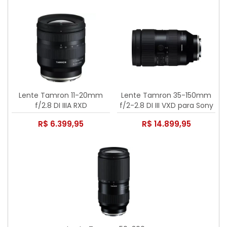
Lente Tamron 11-20mm
Lente Tamron 35-150mm
f/2.8 DI IIIA RXD
f/2-2.8 DI III VXD para Sony
R$ 6.399,95
R$ 14.899,95