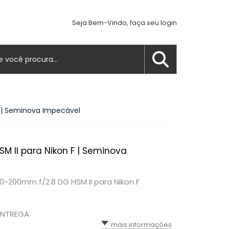
Seja Bem-Vindo, faça seu login
 | Seminova Impecável
 II para Nikon F | Seminova
-200mm f/2.8 DG HSM II para Nikon F
ENTREGA
mais informações