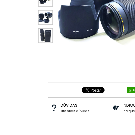
C
DÚVIDAS
INDIQ
Tire suas dúvidas
Indiqu