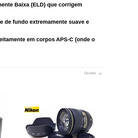
mente Baixa (ELD) que corrigem
ue de fundo extremamente suave e
feitamente em corpos APS-C (onde o