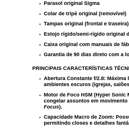
Parasol original Sigma
Colar de tripé original (removível)
Tampas original (frontal e traseira)
Estojo rígido/semi-rígido original
Caixa original com manuais de fáb
Garantia de 90 dias direto com a lo
PRINCIPAIS CARACTERÍSTICAS TÉCN
Abertura Constante f/2.8:
Máxima l
ambientes escuros (igrejas, salões
Motor de Foco HSM (Hyper Sonic 
congelar assuntos em movimento o
Focus
).
Capacidade Macro de Zoom:
Possu
permitindo closes e detalhes fant