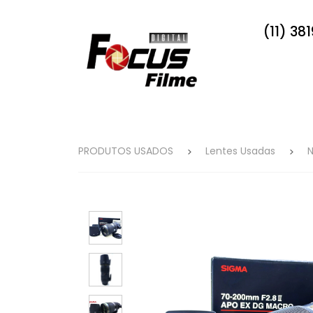
(11) 38
PRODUTOS USADOS
Lentes Usadas