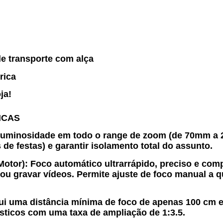
 de transporte com alça
rica
ja!
ICAS
uminosidade em todo o range de zoom (de 70mm a 20
 de festas) e garantir isolamento total do assunto.
Motor):
Foco automático ultrarrápido, preciso e comp
u gravar vídeos. Permite ajuste de foco manual a 
i uma distância mínima de foco de apenas 100 cm em
ásticos com uma taxa de ampliação de 1:3.5.