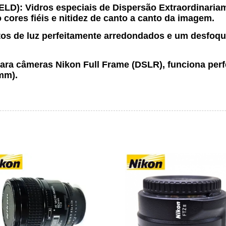
 ELD):
Vidros especiais de Dispersão Extraordinaria
cores fiéis e nitidez de canto a canto da imagem.
os de luz perfeitamente arredondados e um desfoq
ara câmeras Nikon Full Frame (DSLR), funciona per
mm).