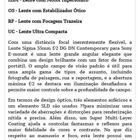
OS - Lente com Estabilizador Ótico
RF - Lente com Focagem Trazeira
UC - Lente Ultra Compacta
Com uma distância focal inerentemente flexível, a
Lente Sigma 35mm f/2 DG DN Contemporary para Sony
E-mount é uma lente grande angular elegante que
combina um design brilhante com um fator de forma
portátil. O amplo campo de visão padrão é útil para
uma ampla gama de tipos de assunto, incluindo
fotografia de paisagem, rua e reportagem, e a abertura
máxima f/2 se destaca em iluminação desafiadora e
permite maior controle sobre a profundidade de campo.
Em termos de design óptico, três elementos asféricos e
um elemento SLD são usados ??para minimizar uma
variedade de aberrações e distorções para renderização
nítida e precisa. Além disso, um Super Multi-Layer
Coating ajuda a controlar fantasmas e reflexos para
maior fidelidade de cores e contraste.
No que diz
respeito ao manuseio e foco, esta lente possui um