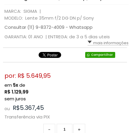
MARCA: SIGMA |
MODELO: Lente 35mm f/2 DG DN p/ Sony
Consultar (11) 9-8372-4009 - Whatsapp
GARANTIA: 01 ANO |
ENTREGA: de 3 a 5 dias uteis
mais informações
Compartilhar
por: R$
5.649,95
em
5x
de
R$
1.129,99
sem juros
R$5.367,45
ou
Transferência via PIX
-
+