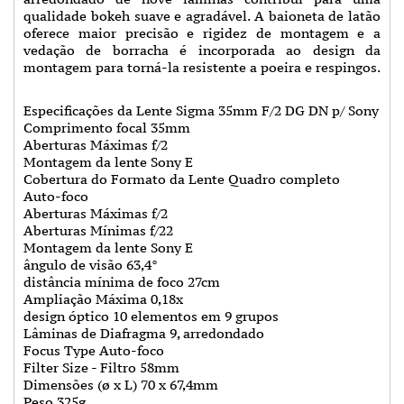
qualidade bokeh suave e agradável. A baioneta de latão
oferece maior precisão e rigidez de montagem e a
vedação de borracha é incorporada ao design da
montagem para torná-la resistente a poeira e respingos.
Especificações da Lente Sigma 35mm F/2 DG DN p/ Sony
Comprimento focal 35mm
Aberturas Máximas f/2
Montagem da lente Sony E
Cobertura do Formato da Lente Quadro completo
Auto-foco
Aberturas Máximas f/2
Aberturas Mínimas f/22
Montagem da lente Sony E
ângulo de visão 63,4°
distância mínima de foco 27cm
Ampliação Máxima 0,18x
design óptico 10 elementos em 9 grupos
Lâminas de Diafragma 9, arredondado
Focus Type Auto-foco
Filter Size - Filtro 58mm
Dimensões (ø x L) 70 x 67,4mm
Peso 325g