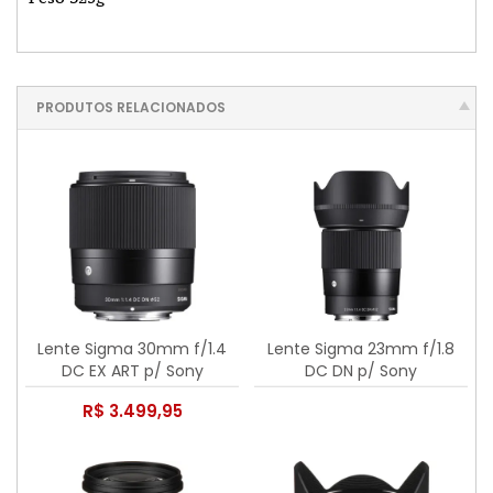
PRODUTOS RELACIONADOS
Lente Sigma 30mm f/1.4
Lente Sigma 23mm f/1.8
DC EX ART p/ Sony
DC DN p/ Sony
R$ 3.499,95