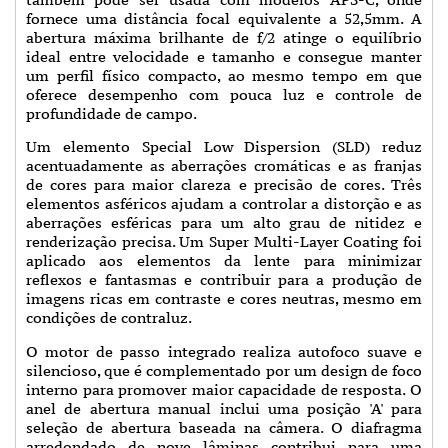
fornece uma distância focal equivalente a 52,5mm. A
abertura máxima brilhante de f/2 atinge o equilíbrio
ideal entre velocidade e tamanho e consegue manter
um perfil físico compacto, ao mesmo tempo em que
oferece desempenho com pouca luz e controle de
profundidade de campo.
Um elemento Special Low Dispersion (SLD) reduz
acentuadamente as aberrações cromáticas e as franjas
de cores para maior clareza e precisão de cores. Três
elementos asféricos ajudam a controlar a distorção e as
aberrações esféricas para um alto grau de nitidez e
renderização precisa. Um Super Multi-Layer Coating foi
aplicado aos elementos da lente para minimizar
reflexos e fantasmas e contribuir para a produção de
imagens ricas em contraste e cores neutras, mesmo em
condições de contraluz.
O motor de passo integrado realiza autofoco suave e
silencioso, que é complementado por um design de foco
interno para promover maior capacidade de resposta. O
anel de abertura manual inclui uma posição 'A' para
seleção de abertura baseada na câmera. O diafragma
arredondado de nove lâminas contribui para uma