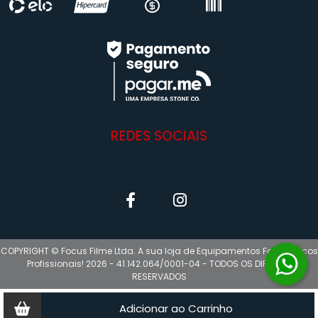
REDES SOCIAIS
COPYRIGHT © Focus Filme Ltda. A sua loja de Equipamentos Fotográficos
Profissionais! 2026 - 41.142.064/0001-04 - TODOS OS DIREITOS
RESERVADOS
Adicionar ao Carrinho