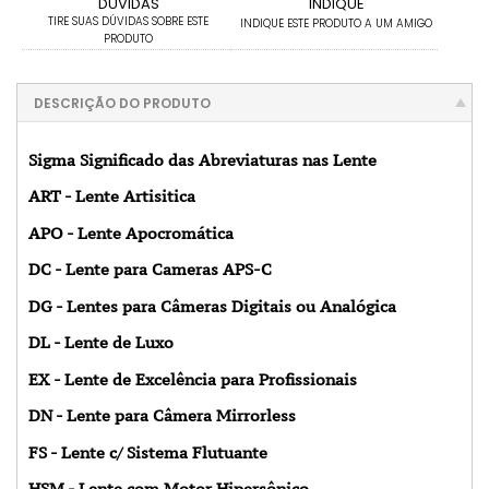
DÚVIDAS
INDIQUE
TIRE SUAS DÚVIDAS SOBRE ESTE
INDIQUE ESTE PRODUTO A UM AMIGO
PRODUTO
DESCRIÇÃO DO PRODUTO
Sigma Significado das Abreviaturas nas Lente
ART - Lente Artisitica
APO - Lente Apocromática
DC - Lente para Cameras APS-C
DG - Lentes para Câmeras Digitais ou Analógica
DL - Lente de Luxo
EX - Lente de Excelência para Profissionais
DN - Lente para Câmera Mirrorless
FS - Lente c/ Sistema Flutuante
HSM - Lente com Motor Hipersônico