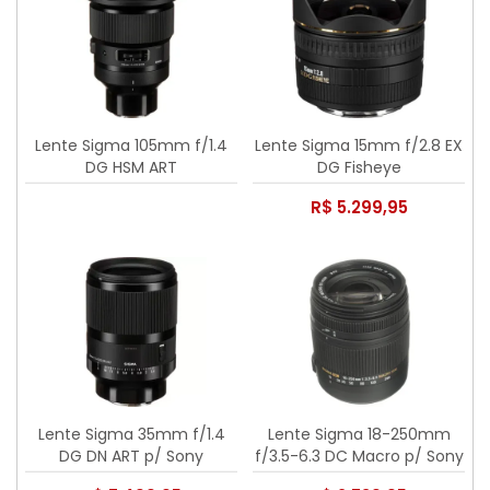
Lente Sigma 105mm f/1.4
Lente Sigma 15mm f/2.8 EX
DG HSM ART
DG Fisheye
R$ 5.299,95
Lente Sigma 35mm f/1.4
Lente Sigma 18-250mm
DG DN ART p/ Sony
f/3.5-6.3 DC Macro p/ Sony