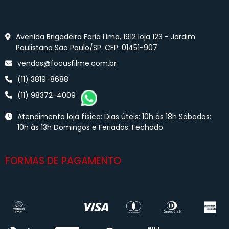
Avenida Brigadeiro Faria Lima, 1912 loja 123 - Jardim
Paulistano São Paulo/SP. CEP: 01451-907
vendas@focusfilme.com.br
(11) 3819-8688
(11) 98372-4009
Atendimento loja física: Dias úteis: 10h às 18h Sábados:
10h às 13h Domingos e Feriados: Fechado
FORMAS DE PAGAMENTO