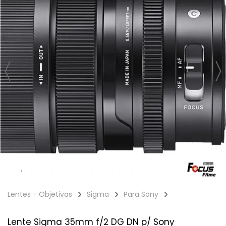
Lentes - Objetivas
Sigma
Para Sony
Lente Sigma 35mm f/2 DG DN p/ Sony