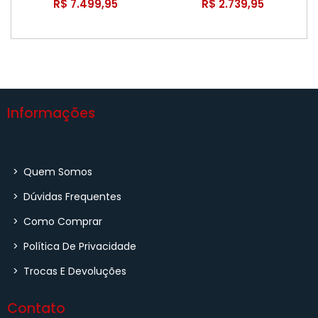
R$ 7.499,95
R$ 2.739,95
Informações
>
Quem Somos
>
Dúvidas Frequentes
>
Como Comprar
>
Política De Privacidade
>
Trocas E Devoluções
Contato