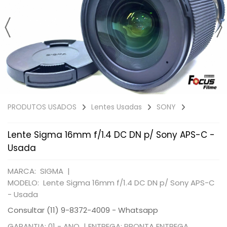
PRODUTOS USADOS
Lentes Usadas
SONY
Lente Sigma 16mm f/1.4 DC DN p/ Sony APS-C -
Usada
MARCA: SIGMA |
MODELO: Lente Sigma 16mm f/1.4 DC DN p/ Sony APS-C
- Usada
Consultar (11) 9-8372-4009 - Whatsapp
GARANTIA: 01 - ANO |
ENTREGA: PRONTA ENTREGA