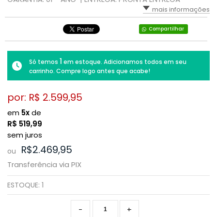
mais informações
Compartilhar
1
Só temos
em estoque. Adicionamos todos em seu
carrinho. Compre logo antes que acabe!
por: R$
2.599,95
em
5x
de
R$
519,99
sem juros
R$2.469,95
ou
Transferência via PIX
ESTOQUE:
1
-
+