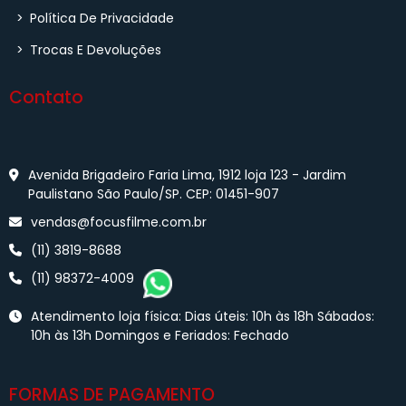
>
Política De Privacidade
>
Trocas E Devoluções
Contato
Avenida Brigadeiro Faria Lima, 1912 loja 123 - Jardim
Paulistano São Paulo/SP. CEP: 01451-907
vendas@focusfilme.com.br
(11) 3819-8688
(11) 98372-4009
Atendimento loja física: Dias úteis: 10h às 18h Sábados:
10h às 13h Domingos e Feriados: Fechado
FORMAS DE PAGAMENTO