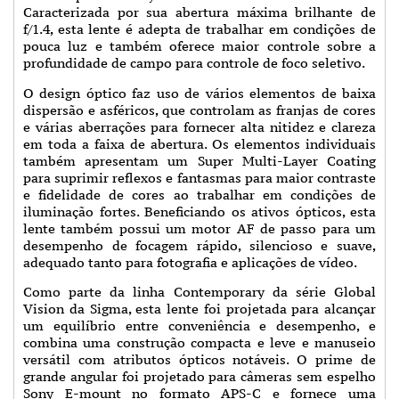
Caracterizada por sua abertura máxima brilhante de
f/1.4, esta lente é adepta de trabalhar em condições de
pouca luz e também oferece maior controle sobre a
profundidade de campo para controle de foco seletivo.
O design óptico faz uso de vários elementos de baixa
dispersão e asféricos, que controlam as franjas de cores
e várias aberrações para fornecer alta nitidez e clareza
em toda a faixa de abertura. Os elementos individuais
também apresentam um Super Multi-Layer Coating
para suprimir reflexos e fantasmas para maior contraste
e fidelidade de cores ao trabalhar em condições de
iluminação fortes. Beneficiando os ativos ópticos, esta
lente também possui um motor AF de passo para um
desempenho de focagem rápido, silencioso e suave,
adequado tanto para fotografia e aplicações de vídeo.
Como parte da linha Contemporary da série Global
Vision da Sigma, esta lente foi projetada para alcançar
um equilíbrio entre conveniência e desempenho, e
combina uma construção compacta e leve e manuseio
versátil com atributos ópticos notáveis. O prime de
grande angular foi projetado para câmeras sem espelho
Sony E-mount no formato APS-C e fornece uma