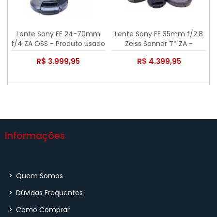
Lente Sony FE 24-70mm
Lente Sony FE 35mm f/2.8
f/4 ZA OSS - Produto usado
Zeiss Sonnar T* ZA -
Seminova
R$ 3.999,95
R$ 4.399,95
Informações
>
Quem Somos
>
Dúvidas Frequentes
>
Como Comprar