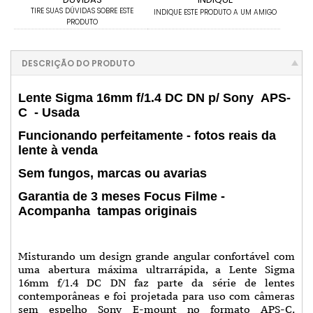
TIRE SUAS DÚVIDAS SOBRE ESTE
INDIQUE ESTE PRODUTO A UM AMIGO
PRODUTO
DESCRIÇÃO DO PRODUTO
Lente Sigma 16mm f/1.4 DC DN p/ Sony APS-
C - Usada
Funcionando perfeitamente - fotos reais da
lente à venda
Sem fungos, marcas ou avarias
Garantia de 3 meses Focus Filme -
Acompanha tampas originais
Misturando um design grande angular confortável com
uma abertura máxima ultrarrápida, a Lente Sigma
16mm f/1.4 DC DN faz parte da série de lentes
contemporâneas e foi projetada para uso com câmeras
sem espelho Sony E-mount no formato APS-C.