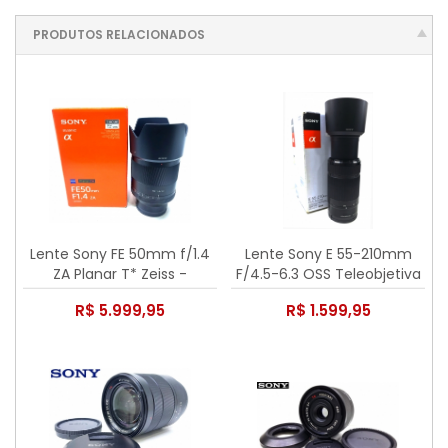
PRODUTOS RELACIONADOS
Lente Sony FE 50mm f/1.4
Lente Sony E 55-210mm
ZA Planar T* Zeiss -
F/4.5-6.3 OSS Teleobjetiva
Seminova
Black - Usada
R$ 5.999,95
R$ 1.599,95