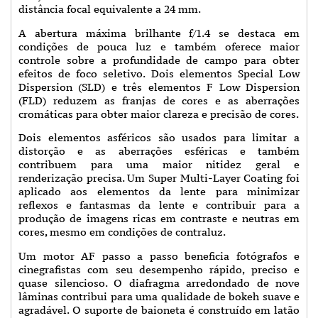
distância focal equivalente a 24 mm.
A abertura máxima brilhante f/1.4 se destaca em
condições de pouca luz e também oferece maior
controle sobre a profundidade de campo para obter
efeitos de foco seletivo. Dois elementos Special Low
Dispersion (SLD) e três elementos F Low Dispersion
(FLD) reduzem as franjas de cores e as aberrações
cromáticas para obter maior clareza e precisão de cores.
Dois elementos asféricos são usados para limitar a
distorção e as aberrações esféricas e também
contribuem para uma maior nitidez geral e
renderização precisa. Um Super Multi-Layer Coating foi
aplicado aos elementos da lente para minimizar
reflexos e fantasmas da lente e contribuir para a
produção de imagens ricas em contraste e neutras em
cores, mesmo em condições de contraluz.
Um motor AF passo a passo beneficia fotógrafos e
cinegrafistas com seu desempenho rápido, preciso e
quase silencioso. O diafragma arredondado de nove
lâminas contribui para uma qualidade de bokeh suave e
agradável. O suporte de baioneta é construído em latão