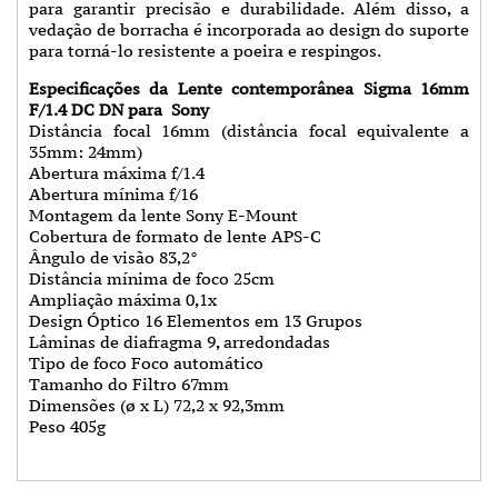
para garantir precisão e durabilidade. Além disso, a
vedação de borracha é incorporada ao design do suporte
para torná-lo resistente a poeira e respingos.
Especificações da Lente contemporânea Sigma 16mm
F/1.4 DC DN para Sony
Distância focal 16mm (distância focal equivalente a
35mm: 24mm)
Abertura máxima f/1.4
Abertura mínima f/16
Montagem da lente Sony E-Mount
Cobertura de formato de lente APS-C
Ângulo de visão 83,2°
Distância mínima de foco 25cm
Ampliação máxima 0,1x
Design Óptico 16 Elementos em 13 Grupos
Lâminas de diafragma 9, arredondadas
Tipo de foco Foco automático
Tamanho do Filtro 67mm
Dimensões (ø x L) 72,2 x 92,3mm
Peso 405g