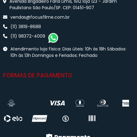
Avenida Brigadeiro Faria Lima, 1912 loja 123 - Jardim
Paulistano São Paulo/SP. CEP: 01451-907
vendas@focusfilme.com.br
(11) 3819-8688
(11) 98372-4009
Atendimento loja física: Dias úteis: 10h às 18h Sábados:
10h às 13h Domingos e Feriados: Fechado
FORMAS DE PAGAMENTO