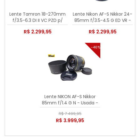
Lente Tamron 18-270mm
Lente Nikon AF-S Nikkor 24-
f/3.5-6.3 DI II VC PZD p/
85mm f/3.5-4.5 G ED VR -
Nikon - Usada
Usada
R$ 2.299,95
R$ 2.299,95
-46%
Lente NIKON AF-S Nikkor
85mm f/1.4 G N - Usada -
VENDIDA
R$ 7.499,95
R$ 3.999,95