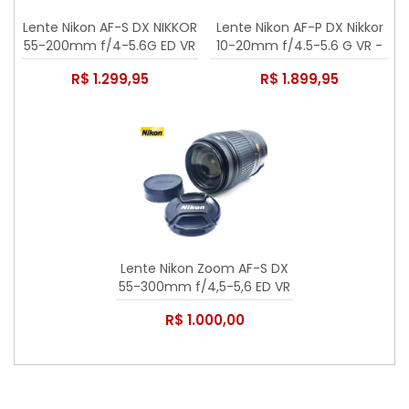
Lente Nikon AF-S DX NIKKOR
Lente Nikon AF-P DX Nikkor
55-200mm f/4-5.6G ED VR
10-20mm f/4.5-5.6 G VR -
Seminova
R$ 1.299,95
R$ 1.899,95
Lente Nikon Zoom AF-S DX
55-300mm f/4,5-5,6 ED VR
- Usada
R$ 1.000,00