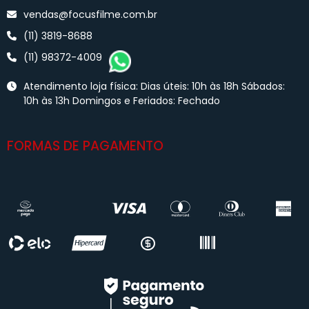
vendas@focusfilme.com.br
(11) 3819-8688
(11) 98372-4009
Atendimento loja física: Dias úteis: 10h às 18h Sábados:
10h às 13h Domingos e Feriados: Fechado
FORMAS DE PAGAMENTO