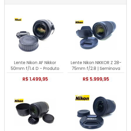
Lente Nikon AF Nikkor
Lente Nikon NIKKOR Z 28-
50mm f/1.4 D - Produto
75mm f/2.8 | Seminova
usado
R$ 1.499,95
R$ 5.999,95