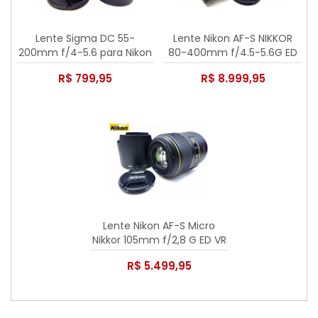
Lente Sigma DC 55-
Lente Nikon AF-S NIKKOR
200mm f/4-5.6 para Nikon
80-400mm f/4.5-5.6G ED
AF
VR N - Seminova - Vendida
R$ 799,95
R$ 8.999,95
Lente Nikon AF-S Micro
Nikkor 105mm f/2,8 G ED VR
N - Seminova
R$ 5.499,95