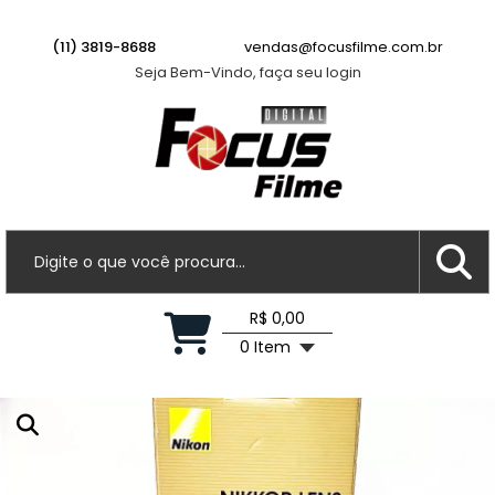
(11) 3819-8688
vendas@focusfilme.com.br
Seja Bem-Vindo, faça seu login
R$ 0,00
0 Item