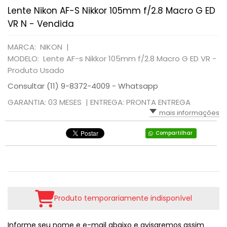
Lente Nikon AF-S Nikkor 105mm f/2.8 Macro G ED
VR N - Vendida
MARCA: NIKON |
MODELO: Lente AF-s Nikkor 105mm f/2.8 Macro G ED VR -
Produto Usado
Consultar (11) 9-8372-4009 - Whatsapp
GARANTIA: 03 MESES |
ENTREGA: PRONTA ENTREGA
mais informações
Compartilhar
Produto temporariamente indisponível
Informe seu nome e e-mail abaixo e avisaremos assim