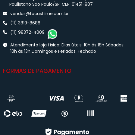
Paulistano São Paulo/SP. CEP: 01451-907
vendas@focusfilme.com.br
(11) 3819-8688
(11) 98372-4009
Atendimento loja física: Dias úteis: 10h às 18h Sábados:
10h às 13h Domingos e Feriados: Fechado
FORMAS DE PAGAMENTO