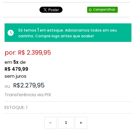
Compartilhar
1
Só temos
em estoque. Adicionamos todos em seu
carrinho. Compre logo antes que acabe!
por: R$
2.399,95
em
5x
de
R$
479,99
sem juros
R$2.279,95
ou
Transferência via PIX
ESTOQUE:
1
-
+