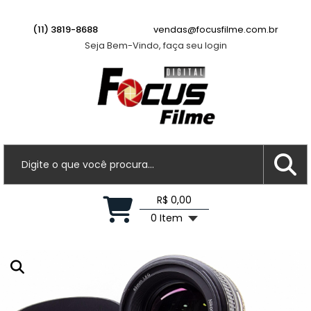
(11) 3819-8688
vendas@focusfilme.com.br
Seja Bem-Vindo, faça seu login
R$ 0,00
0 Item