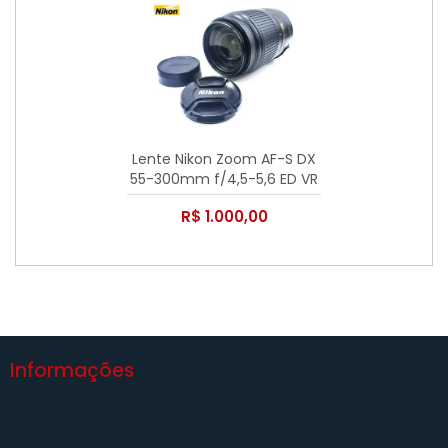
Lente Nikon Zoom AF-S DX
55-300mm f/4,5-5,6 ED VR
- Usada
R$ 1.000,00
Informações