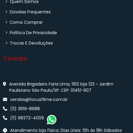
>
Quem Somos
>
Dúvidas Frequentes
>
Como Comprar
>
Política De Privacidade
>
Trocas E Devoluções
Contato
Avenida Brigadeiro Faria Lima, 1912 loja 123 - Jardim
Paulistano São Paulo/SP. CEP: 01451-907
vendas@focusfilme.com.br
(11) 3819-8688
(11) 98372-4009
Atendimento loja física: Dias úteis: 10h às 18h Sábados: