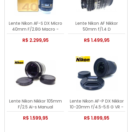
Lente Nikon AF-S DX Micro
Lente Nikon AF Nikkor
40mm F/2.8G Macro -
50mm f/1.4 D
Usada
R$ 2.299,95
R$ 1.499,95
Lente Nikon Nikkor 105mm
Lente Nikon AF-P DX Nikkor
F/2.5 Ai-s Manual
10-20mm f/4.5-5.6 G VR -
Seminova
R$ 1.599,95
R$ 1.899,95