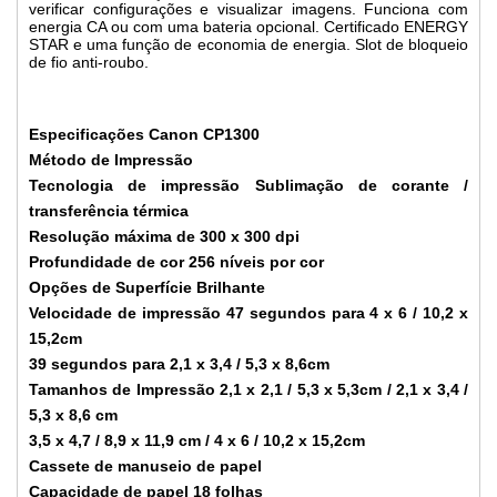
verificar configurações e visualizar imagens. Funciona com
energia CA ou com uma bateria opcional. Certificado ENERGY
STAR e uma função de economia de energia. Slot de bloqueio
de fio anti-roubo.
Especificações Canon CP1300
Método de Impressão
Tecnologia de impressão Sublimação de corante /
transferência térmica
Resolução máxima de 300 x 300 dpi
Profundidade de cor 256 níveis por cor
Opções de Superfície Brilhante
Velocidade de impressão 47 segundos para 4 x 6 / 10,2 x
15,2cm
39 segundos para 2,1 x 3,4 / 5,3 x 8,6cm
Tamanhos de Impressão 2,1 x 2,1 / 5,3 x 5,3cm / 2,1 x 3,4 /
5,3 x 8,6 cm
3,5 x 4,7 / 8,9 x 11,9 cm / 4 x 6 / 10,2 x 15,2cm
Cassete de manuseio de papel
Capacidade de papel 18 folhas