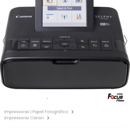
Impressoras | Papel Fotográfico
Impressoras Canon