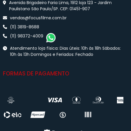
Avenida Brigadeiro Faria Lima, 1912 loja 123 - Jardim
Paulistano São Paulo/SP. CEP: 01451-907
vendas@focusfilme.com.br
(11) 3819-8688
(11) 98372-4009
Atendimento loja física: Dias úteis: 10h às 18h Sábados:
10h às 13h Domingos e Feriados: Fechado
FORMAS DE PAGAMENTO