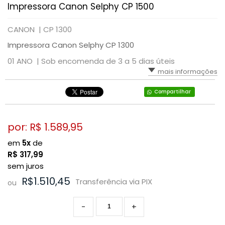
Impressora Canon Selphy CP 1500
CANON |
CP 1300
Impressora Canon Selphy CP 1300
01 ANO |
Sob encomenda de 3 a 5 dias úteis
mais informações
Compartilhar
por: R$
1.589,95
em
5x
de
R$
317,99
sem juros
R$1.510,45
Transferência via PIX
ou
-
+