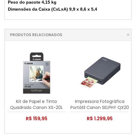
Peso do pacote 4,15 kg
Dimensões da Caixa (CxLxA) 9,9 x 8,6 x 5,4
PRODUTOS RELACIONADOS
Kit de Papel e Tinta
Impressora Fotográfica
Quadrado Canon XS-20L
Portátil Canon SELPHY QX20
para Selphy QX20
R$ 159,95
R$ 1.299,95