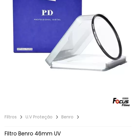
Filtros
U.V Proteção
Benro
Filtro Benro 46mm UV