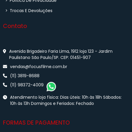
>
Política De Privacidade
>
Trocas E Devoluções
Contato
Avenida Brigadeiro Faria Lima, 1912 loja 123 - Jardim
Paulistano São Paulo/SP. CEP: 01451-907
vendas@focusfilme.com.br
(11) 3819-8688
(11) 98372-4009
Atendimento loja física: Dias úteis: 10h às 18h Sábados:
10h às 13h Domingos e Feriados: Fechado
FORMAS DE PAGAMENTO