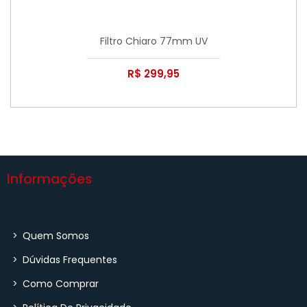
Filtro Chiaro 77mm UV
R$ 299,95
Informações
>
Quem Somos
>
Dúvidas Frequentes
>
Como Comprar