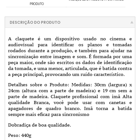
PRODUTO
DESCRIÇÃO DO PRODUTO
A claquete é um dispositivo usado no cinema e
audiovisual para identificar os planos e tomadas
rodados durante a produção, e também para ajudar na
sincronização entre imagem e som. É formada por uma
peça maior, onde são escritos os dados de identificação
da tomada, e uma menor, articulada, que é batida contra
a peça principal, provocando um ruído característico.
Detalhes sobre o Produto: Medidas: 30cm (largura) x
24cm (altura com a parte de madeira) e 19 cm sem a
parte de madeira.
Claquete profissional com imã
Alta
qualidade
Branca, você pode usar com canetas e
apagadores de quadro branco.
Imã torna a batida
sempre mais eficaz para sincronismo
Dobradiça de boa qualidade.
Peso: 440g