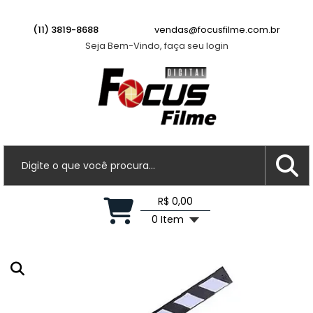
(11) 3819-8688
vendas@focusfilme.com.br
Seja Bem-Vindo, faça seu login
R$ 0,00
0 Item