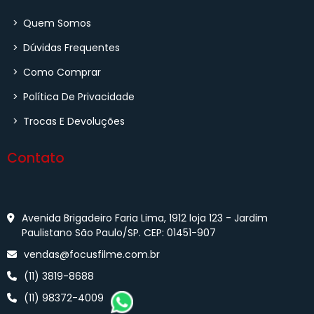
>
Quem Somos
>
Dúvidas Frequentes
>
Como Comprar
>
Política De Privacidade
>
Trocas E Devoluções
Contato
Avenida Brigadeiro Faria Lima, 1912 loja 123 - Jardim
Paulistano São Paulo/SP. CEP: 01451-907
vendas@focusfilme.com.br
(11) 3819-8688
(11) 98372-4009