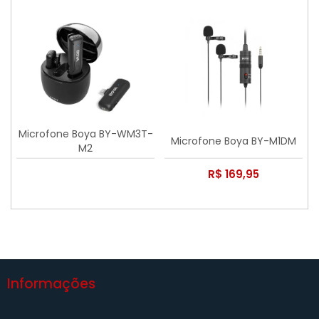
Microfone Boya BY-WM3T-
Microfone Boya BY-M1DM
M2
R$ 169,95
Informações