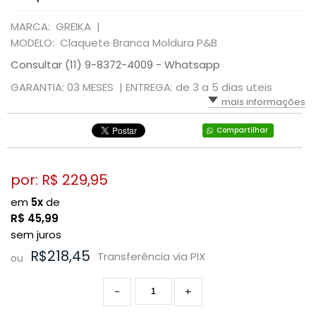
MARCA: GREIKA |
MODELO: Claquete Branca Moldura P&B
Consultar (11) 9-8372-4009 - Whatsapp
GARANTIA: 03 MESES |
ENTREGA: de 3 a 5 dias uteis
mais informações
Compartilhar
por: R$
229,95
em
5x
de
R$
45,99
sem juros
R$218,45
Transferência via PIX
ou
-
+