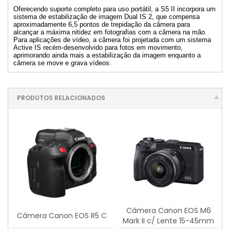
Oferecendo suporte completo para uso portátil, a S5 II incorpora um
sistema de estabilização de imagem Dual IS 2, que compensa
aproximadamente 6,5 pontos de trepidação da câmera para
alcançar a máxima nitidez em fotografias com a câmera na mão.
Para aplicações de vídeo, a câmera foi projetada com um sistema
Active IS recém-desenvolvido para fotos em movimento,
aprimorando ainda mais a estabilização da imagem enquanto a
câmera se move e grava vídeos.
PRODUTOS RELACIONADOS
Câmera Canon EOS M6
Câmera Canon EOS R5 C
Mark II c/ Lente 15-45mm