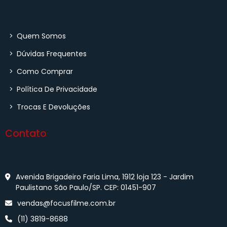
>
Quem Somos
>
Dúvidas Frequentes
>
Como Comprar
>
Política De Privacidade
>
Trocas E Devoluções
Contato
Avenida Brigadeiro Faria Lima, 1912 loja 123 - Jardim
Paulistano São Paulo/SP. CEP: 01451-907
vendas@focusfilme.com.br
(11) 3819-8688