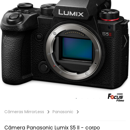
Câmeras MirrorLess
Panasonic
Câmera Panasonic Lumix S5 II - corpo