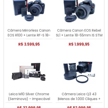
Câmera Mirrorless Canon
Câmera Canon EOS Rebel
EOS R100 + Lente RF-S 18-
SL1 + Lente 18-55mm IS STM
45mm IS STM | 10.350 Clicks
- Apenas 7.655 Cliques!
R$ 3.599,95
R$ 1.999,95
Leica M10 Silver Chrome
Câmera Leica Q3 43
(Seminova) – Impecável
|Menos de 1.000 Cliques +
Hand Grip, Thumbs Up e
R$ 32.999,95
R$ 52.999,95