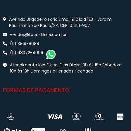
Avenida Brigadeiro Faria Lima, 1912 loja 123 - Jardim
Paulistano São Paulo/SP. CEP: 01451-907
vendas@focusfilme.com.br
(11) 3819-8688
(11) 98372-4009
Atendimento loja física: Dias úteis: 10h às 18h Sábados:
10h às 13h Domingos e Feriados: Fechado
FORMAS DE PAGAMENTO