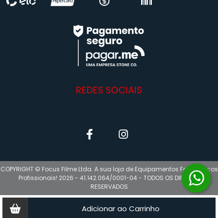
REDES SOCIAIS
COPYRIGHT © Focus Filme Ltda. A sua loja de Equipamentos Fotográficos
Profissionais! 2026 - 41.142.064/0001-04 - TODOS OS DIREITOS
RESERVADOS
Adicionar ao Carrinho