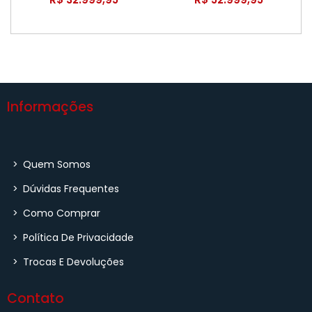
Bateria Extra (Originais)
Informações
>
Quem Somos
>
Dúvidas Frequentes
>
Como Comprar
>
Política De Privacidade
>
Trocas E Devoluções
Contato