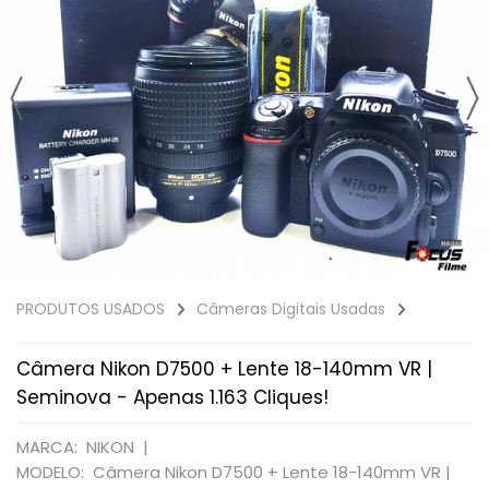
PRODUTOS USADOS
Câmeras Digitais Usadas
Câmera Nikon D7500 + Lente 18-140mm VR |
Seminova - Apenas 1.163 Cliques!
MARCA: NIKON |
MODELO: Câmera Nikon D7500 + Lente 18-140mm VR |