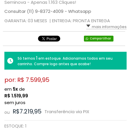
Seminova - Apenas 1.163 Cliques!
Consultar (11) 9-8372-4009 - Whatsapp
GARANTIA: 03 MESES |
ENTREGA: PRONTA ENTREGA
mais informações
Compartilhar
1
Só temos
em estoque. Adicionamos todos em seu
carrinho. Compre logo antes que acabe!
por: R$
7.599,95
em
5x
de
R$
1.519,99
sem juros
R$7.219,95
Transferência via PIX
ou
ESTOQUE:
1