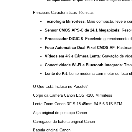
Principais Características Técnicas
Tecnologia Mirrorless
: Mais compacta, leve e co
Sensor CMOS APS-C de 24.1 Megapixels
: Resol
Processador DIGIC 8
: Excelente gerenciamento d
Foco Automático Dual Pixel CMOS AF
: Rastrea
Vídeos em 4K e Câmera Lenta
: Gravação de víde
Conectividade Wi-Fi e Bluetooth integrada
: Tran
Lente do Kit
: Lente moderna com motor de foco ult
O Que Está Incluso no Pacote?
Corpo da Câmera Canon EOS R100 Mirrorless
Lente Zoom Canon RF-S 18-45mm f/4.5-6.3 IS STM
Alça original de pescoço Canon
Carregador de bateria original Canon
Bateria original Canon