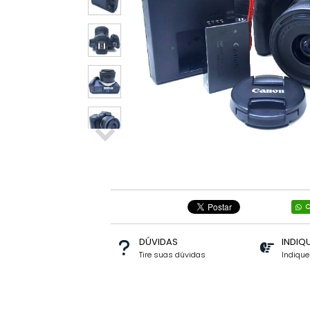
C
DÚVIDAS
INDIQ
Tire suas dúvidas
Indiqu