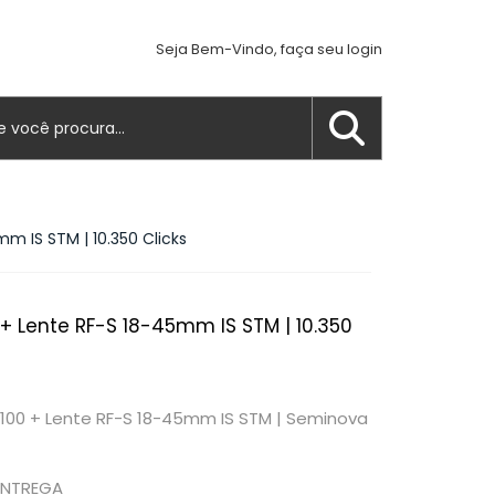
Seja Bem-Vindo, faça seu login
m IS STM | 10.350 Clicks
+ Lente RF-S 18-45mm IS STM | 10.350
100 + Lente RF-S 18-45mm IS STM | Seminova
ENTREGA