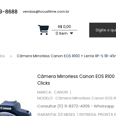
19-8688
vendas@focusfilme.com.br
R$ 0,00
0 Item
das
Câmera Mirrorless Canon EOS R100 + Lente RF-S 18-45m
Câmera Mirrorless Canon EOS R100 
Clicks
MARCA: CANON |
MODELO: Câmera Mirrorless Canon EOS R
Consultar (11) 9-8372-4009 - Whatsapp
GARANTIA: 03 MESES |
ENTREGA: PRONTA 