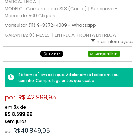
MARCA: LEICA |
MODELO: Câmera Leica SL3 (Corpo) | Seminova -
Menos de 500 Cliques
Consultar (11) 9-8372-4009 - Whatsapp
GARANTIA: 03 MESES |
ENTREGA: PRONTA ENTREGA
mais informações
Compartilhar
1
Só temos
em estoque. Adicionamos todos em seu
carrinho. Compre logo antes que acabe!
por: R$
42.999,95
em
5x
de
R$
8.599,99
sem juros
R$40.849,95
ou