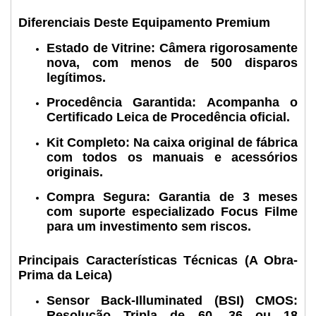
Diferenciais Deste Equipamento Premium
Estado de Vitrine:
Câmera rigorosamente
nova, com menos de 500 disparos
legítimos.
Procedência Garantida:
Acompanha o
Certificado Leica de Procedência oficial.
Kit Completo:
Na caixa original de fábrica
com todos os manuais e acessórios
originais.
Compra Segura:
Garantia de 3 meses
com suporte especializado Focus Filme
para um investimento sem riscos.
Principais Características Técnicas (A Obra-
Prima da Leica)
Sensor Back-Illuminated (BSI) CMOS:
Resolução Tripla de 60, 36 ou 18