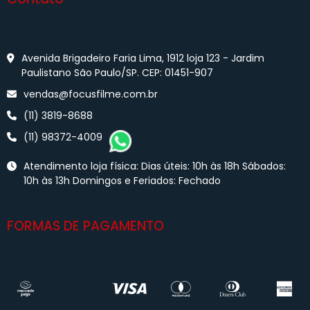
Avenida Brigadeiro Faria Lima, 1912 loja 123 - Jardim
Paulistano São Paulo/SP. CEP: 01451-907
vendas@focusfilme.com.br
(11) 3819-8688
(11) 98372-4009
Atendimento loja física: Dias úteis: 10h às 18h Sábados:
10h às 13h Domingos e Feriados: Fechado
FORMAS DE PAGAMENTO