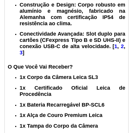
Construção e Design:
Corpo robusto em
alumínio e magnésio, fabricado na
Alemanha com certificação IP54 de
resistência ao clima.
Conectividade Avançada:
Slot duplo para
cartões (CFexpress Tipo B e SD UHS-II) e
conexão USB-C de alta velocidade.
[
1
,
2
,
3
]
O Que Você Vai Receber?
1x Corpo da Câmera Leica SL3
1x Certificado Oficial Leica de
Procedência
1x Bateria Recarregável BP-SCL6
1x Alça de Couro Premium Leica
1x Tampa do Corpo da Câmera