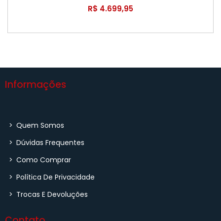
Clicks) + 2 Baterias
R$ 4.699,95
Informações
>
Quem Somos
>
Dúvidas Frequentes
>
Como Comprar
>
Política De Privacidade
>
Trocas E Devoluções
Contato