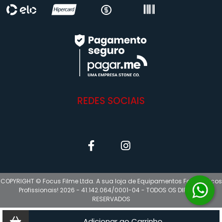
REDES SOCIAIS
COPYRIGHT © Focus Filme Ltda. A sua loja de Equipamentos Fotográficos
Profissionais! 2026 - 41.142.064/0001-04 - TODOS OS DIREITOS
RESERVADOS
Adicionar ao Carrinho