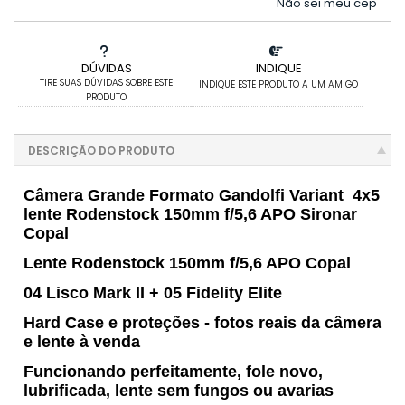
Não sei meu cep
DÚVIDAS
INDIQUE
TIRE SUAS DÚVIDAS SOBRE ESTE
INDIQUE ESTE PRODUTO A UM AMIGO
PRODUTO
DESCRIÇÃO DO PRODUTO
Câmera Grande Formato Gandolfi Variant 4x5
lente Rodenstock 150mm f/5,6 APO Sironar
Copal
Lente Rodenstock 150mm f/5,6 APO Copal
04 Lisco Mark II + 05 Fidelity Elite
Hard Case e proteções - fotos reais da câmera
e lente à venda
Funcionando perfeitamente, fole novo,
lubrificada, lente sem fungos ou avarias