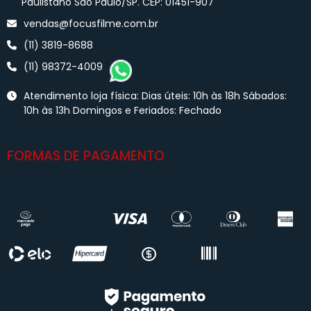
Paulistano São Paulo/SP. CEP: 01451-907
vendas@focusfilme.com.br
(11) 3819-8688
(11) 98372-4009
Atendimento loja física: Dias úteis: 10h às 18h Sábados:
10h às 13h Domingos e Feriados: Fechado
FORMAS DE PAGAMENTO