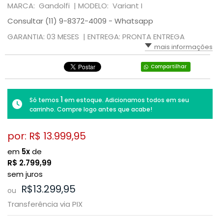
MARCA: Gandolfi |
MODELO: Variant I
Consultar (11) 9-8372-4009 - Whatsapp
GARANTIA: 03 MESES |
ENTREGA: PRONTA ENTREGA
mais informações
Compartilhar
1
Só temos
em estoque. Adicionamos todos em seu
carrinho. Compre logo antes que acabe!
por: R$
13.999,95
em
5x
de
R$
2.799,99
sem juros
R$13.299,95
ou
Transferência via PIX