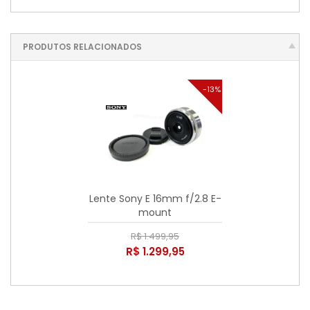
PRODUTOS RELACIONADOS
-13%
Lente Sony E 16mm f/2.8 E-
mount
R$ 1.499,95
R$ 1.299,95