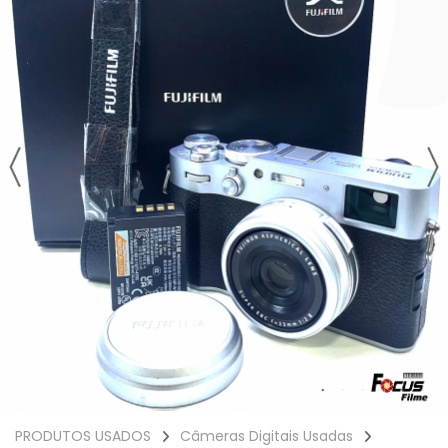
PRODUTOS USADOS
Câmeras Digitais Usadas