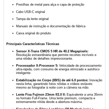
Presilhas de metal para alça e capa de proteção
Cabo USB-C original
Tampa da lente original
Manuais de instrução e documentação de fábrica
Caixa original do produto
Principais Características Técnicas
Sensor X-Trans CMOS 5 HR de 40.2 Megapixels:
Resolução extraordinária que permite recortes incríveis e
uma nitidez de detalhes impressionante.
Processador X-Processor 5:
Velocidade de processamento
ultra-rápida, com consumo de energia otimizado e autofoco
inteligente.
Estabilização no Corpo (IBIS) de até 6.0 pontos:
Inovação
nesta linha, garantindo fotos nítidas e vídeos estáveis
mesmo ao fotografar à noite com a câmera na mão.
Lente Fixa Fujinon 23mm f/2.0 II:
Equivalente a uma 35mm
no formato Full-Frame. Uma lente premium, compacta e
extremamente nítida desde a abertura máxima.