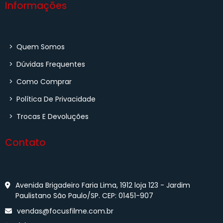
Informações
>
Quem Somos
>
Dúvidas Frequentes
>
Como Comprar
>
Política De Privacidade
>
Trocas E Devoluções
Contato
Avenida Brigadeiro Faria Lima, 1912 loja 123 - Jardim
Paulistano São Paulo/SP. CEP: 01451-907
vendas@focusfilme.com.br