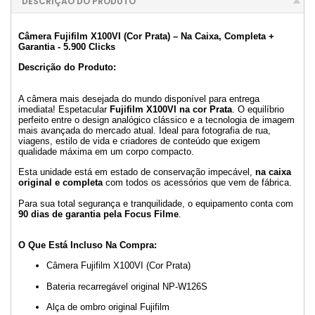
DESCRIÇÃO DO PRODUTO
Câmera Fujifilm X100VI (Cor Prata) – Na Caixa, Completa +
Garantia - 5.900 Clicks
Descrição do Produto:
A câmera mais desejada do mundo disponível para entrega
imediata! Espetacular
Fujifilm X100VI na cor Prata
. O equilíbrio
perfeito entre o design analógico clássico e a tecnologia de imagem
mais avançada do mercado atual. Ideal para fotografia de rua,
viagens, estilo de vida e criadores de conteúdo que exigem
qualidade máxima em um corpo compacto.
Esta unidade está em estado de conservação impecável,
na caixa
original e completa
com todos os acessórios que vem de fábrica.
Para sua total segurança e tranquilidade, o equipamento conta com
90 dias de garantia pela Focus Filme
.
O Que Está Incluso Na Compra:
Câmera Fujifilm X100VI (Cor Prata)
Bateria recarregável original NP-W126S
Alça de ombro original Fujifilm